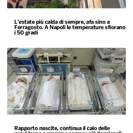
L’estate più calda di sempre, afa sino a
Ferragosto. A Napoli le temperature sfiorano
i 50 gradi
Rapporto nascite, continua il calo delle