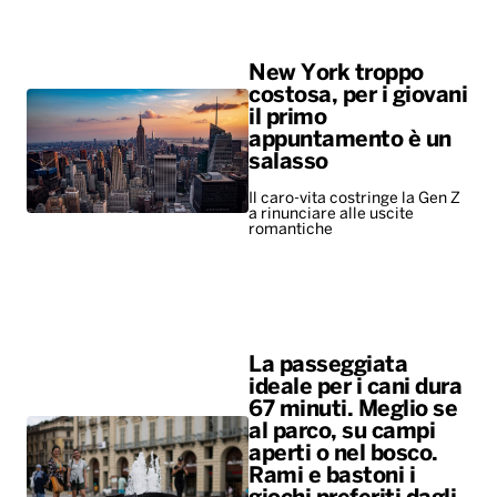
New York troppo
costosa, per i giovani
il primo
appuntamento è un
salasso
Il caro-vita costringe la Gen Z
a rinunciare alle uscite
romantiche
La passeggiata
ideale per i cani dura
67 minuti. Meglio se
al parco, su campi
aperti o nel bosco.
Rami e bastoni i