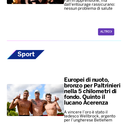
Fan in apprensione, ma
dall'entourage rassicurano:
nessun problema di salute
ALTRO
Sport
Europei di nuoto,
bronzo per Paltrinieri
nella 5 chilometri di
fondo. Quinto il
lucano Acerenza
A vincere l’oro è stato il
tedesco Wellbrock, argento
per l’ungherese Betlehem