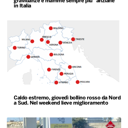
gravidanze e mamme sempre più “anziane”
in Italia
Caldo estremo, giovedì bollino rosso da Nord
a Sud. Nel weekend lieve miglioramento