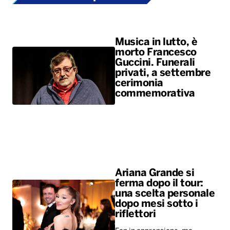
Musica in lutto, è
morto Francesco
Guccini. Funerali
privati, a settembre
cerimonia
commemorativa
Ariana Grande si
ferma dopo il tour:
una scelta personale
dopo mesi sotto i
riflettori