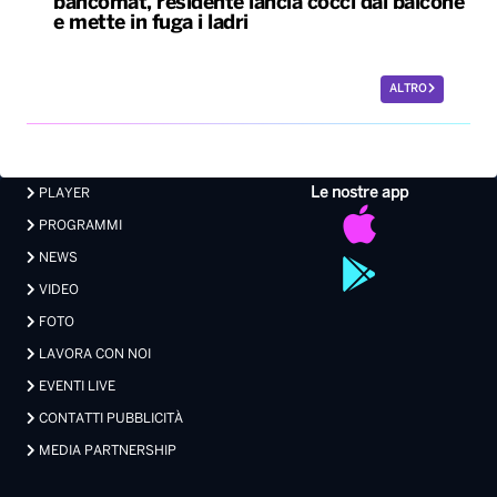
bancomat, residente lancia cocci dal balcone
e mette in fuga i ladri
ALTRO
Le nostre app
PLAYER
PROGRAMMI
NEWS
VIDEO
FOTO
LAVORA CON NOI
EVENTI LIVE
CONTATTI PUBBLICITÀ
MEDIA PARTNERSHIP