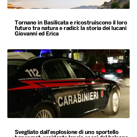
Tornano in Basilicata e ricostruiscono il loro
futuro tra natura e radici: la storia dei lucani
Giovanni ed Erica
Svegliato dall’esplosione di uno sportello