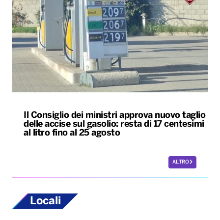
Il Consiglio dei ministri approva nuovo taglio
delle accise sul gasolio: resta di 17 centesimi
al litro fino al 25 agosto
ALTRO
Locali