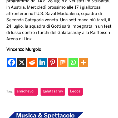
programma dal 14 al 28 luglio a Neustift im Stubaital,
in Austria. Mercoledì prossimo alle 17 i giallorossi
affronteranno l’U.S. Saval Maddalena, squadra di
Seconda Categoria veneta. Una settimana più tardi, il
24 luglio, la squadra di Gotti sarà impegnata in un test
di lusso contro i turchi del Galatasaray alla Raiffeisen
Arena di Linz.
Vincenzo Murgolo
amichevoli
galatasaray
Lecce
Tag:
Musica & Spettacolo