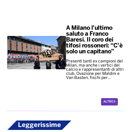
A Milano l’ultimo
saluto a Franco
Baresi. Il coro dei
tifosi rossoneri: “C’è
solo un capitano”
Presenti tanti ex campioni del
Milan, ma anche i vertici del
calcio e rappresentanti di altri
club. Ovazione per Maldini e
Van Basten, fischi per…
ALTRO
Leggerissime