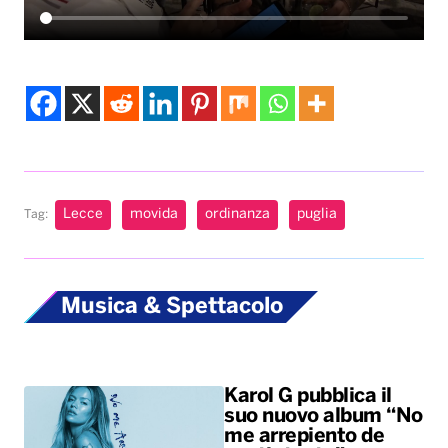
Lecce
movida
ordinanza
puglia
Tag:
Musica & Spettacolo
Karol G pubblica il
suo nuovo album “No
me arrepiento de