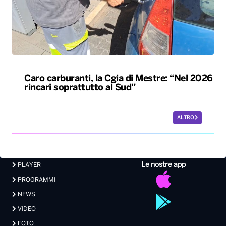
Caro carburanti, la Cgia di Mestre: “Nel 2026
rincari soprattutto al Sud”
ALTRO
Le nostre app
PLAYER
PROGRAMMI
NEWS
VIDEO
FOTO