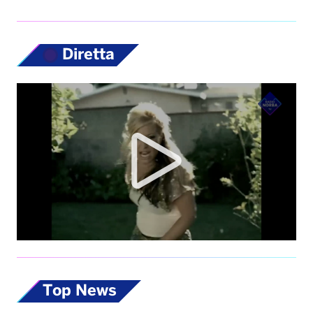
Diretta
Top News