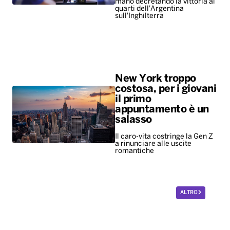
mano decretando la vittoria ai
quarti dell'Argentina
sull'Inghilterra
New York troppo
costosa, per i giovani
il primo
appuntamento è un
salasso
Il caro-vita costringe la Gen Z
a rinunciare alle uscite
romantiche
ALTRO