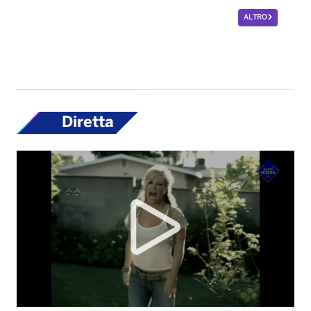
ALTRO
Diretta