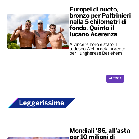
Europei di nuoto,
bronzo per Paltrinieri
nella 5 chilometri di
fondo. Quinto il
lucano Acerenza
A vincere l’oro è stato il
tedesco Wellbrock, argento
per l’ungherese Betlehem
ALTRO
Leggerissime
Mondiali ’86, all’asta
per 10 milioni di