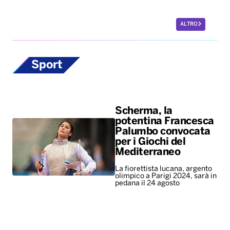
ALTRO
Sport
Scherma, la
potentina Francesca
Palumbo convocata
per i Giochi del
Mediterraneo
La fiorettista lucana, argento
olimpico a Parigi 2024, sarà in
pedana il 24 agosto