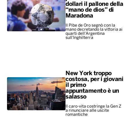
dollari il pallone della
“mano de dios” di
Maradona
Il Pibe de Oro segnò con la
mano decretando la vittoria ai
quarti dell'Argentina
sull'Inghilterra
New York troppo
costosa, per i giovani
il primo
appuntamento è un
salasso
Il caro-vita costringe la Gen Z
a rinunciare alle uscite
romantiche