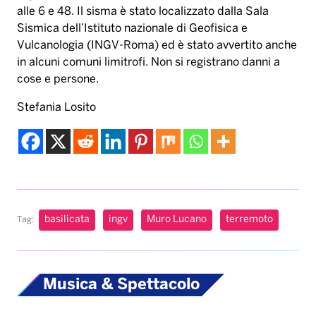
alle 6 e 48. Il sisma è stato localizzato dalla Sala
Sismica dell’Istituto nazionale di Geofisica e
Vulcanologia (INGV-Roma) ed è stato avvertito anche
in alcuni comuni limitrofi. Non si registrano danni a
cose e persone.
Stefania Losito
basilicata
ingv
Muro Lucano
terremoto
Tag:
Musica & Spettacolo