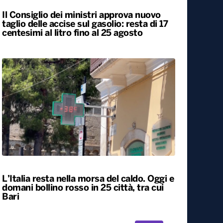
Il Consiglio dei ministri approva nuovo
taglio delle accise sul gasolio: resta di 17
centesimi al litro fino al 25 agosto
L’Italia resta nella morsa del caldo. Oggi e
domani bollino rosso in 25 città, tra cui
Bari