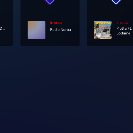
In onda
In onda
Goo Goo Dolls
Radio Norba
Ecchime