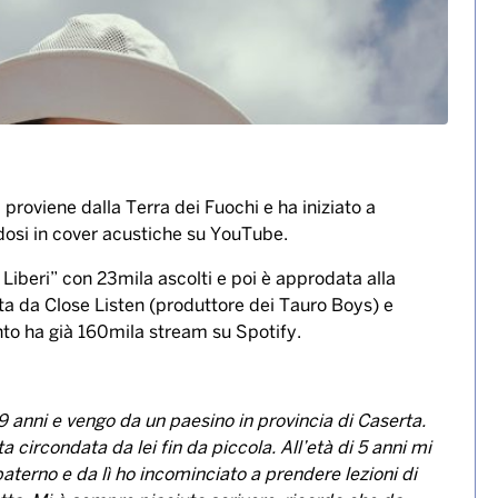
, proviene dalla Terra dei Fuochi e ha iniziato a
osi in cover acustiche su YouTube.
 Liberi” con 23mila ascolti e poi è approdata alla
ta da Close Listen (produttore dei Tauro Boys) e
o ha già 160mila stream su Spotify.
19 anni e vengo da un paesino in provincia di Caserta.
ircondata da lei fin da piccola. All’età di 5 anni mi
aterno e da lì ho incominciato a prendere lezioni di