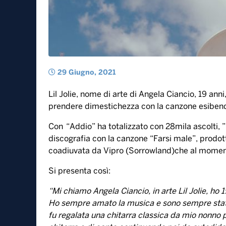
29 Giugno, 2021
Lil Jolie, nome di arte di Angela Ciancio, 19 anni
prendere dimestichezza con la canzone esibend
Con “Addio” ha totalizzato con 28mila ascolti, ”
discografia con la canzone “Farsi male”, prodot
coadiuvata da Vipro (Sorrowland)che al moment
Si presenta così:
“Mi chiamo Angela Ciancio, in arte Lil Jolie, ho 
Ho sempre amato la musica e sono sempre stata c
fu regalata una chitarra classica da mio nonno p