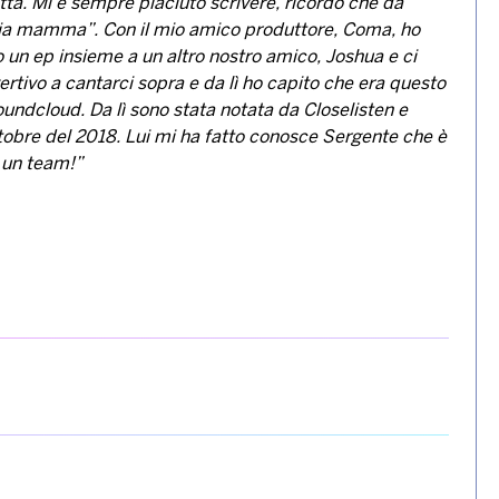
tta. Mi è sempre piaciuto scrivere, ricordo che da
 mia mamma”. Con il mio amico produttore, Coma, ho
 un ep insieme a un altro nostro amico, Joshua e ci
rtivo a cantarci sopra e da lì ho capito che era questo
oundcloud. Da lì sono stata notata da Closelisten e
ttobre del 2018. Lui mi ha fatto conosce Sergente che è
 un team!”