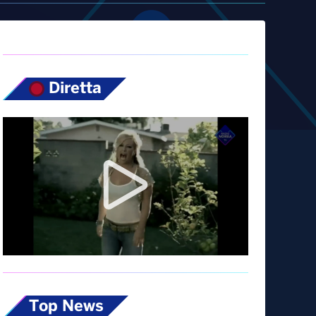
Diretta
Top News