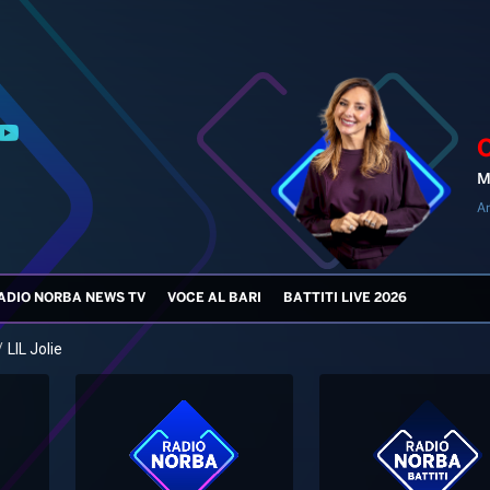
M
An
ADIO NORBA NEWS TV
VOCE AL BARI
BATTITI LIVE 2026
/
LIL Jolie