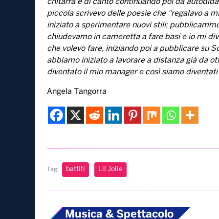
chitarra e di canto continuando poi da autodida
piccola scrivevo delle poesie che “regalavo a
iniziato a sperimentare nuovi stili; pubblicammo
chiudevamo in cameretta a fare basi e io mi dive
che volevo fare, iniziando poi a pubblicare su S
abbiamo iniziato a lavorare a distanza già da o
diventato il mio manager e così siamo diventati
Angela Tangorra
battiti
Lil Jolie
Tag:
Musica & Spettacolo