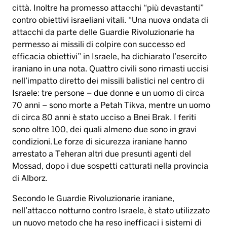
città. Inoltre ha promesso attacchi “più devastanti”
contro obiettivi israeliani vitali. “Una nuova ondata di
attacchi da parte delle Guardie Rivoluzionarie ha
permesso ai missili di colpire con successo ed
efficacia obiettivi” in Israele, ha dichiarato l’esercito
iraniano in una nota. Quattro civili sono rimasti uccisi
nell’impatto diretto dei missili balistici nel centro di
Israele: tre persone – due donne e un uomo di circa
70 anni – sono morte a Petah Tikva, mentre un uomo
di circa 80 anni è stato ucciso a Bnei Brak. I feriti
sono oltre 100, dei quali almeno due sono in gravi
condizioni. Le forze di sicurezza iraniane hanno
arrestato a Teheran altri due presunti agenti del
Mossad, dopo i due sospetti catturati nella provincia
di Alborz.
Secondo le Guardie Rivoluzionarie iraniane,
nell’attacco notturno contro Israele, è stato utilizzato
un nuovo metodo che ha reso inefficaci i sistemi di