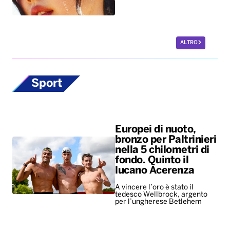
ALTRO
Sport
Europei di nuoto,
bronzo per Paltrinieri
nella 5 chilometri di
fondo. Quinto il
lucano Acerenza
A vincere l’oro è stato il
tedesco Wellbrock, argento
per l’ungherese Betlehem