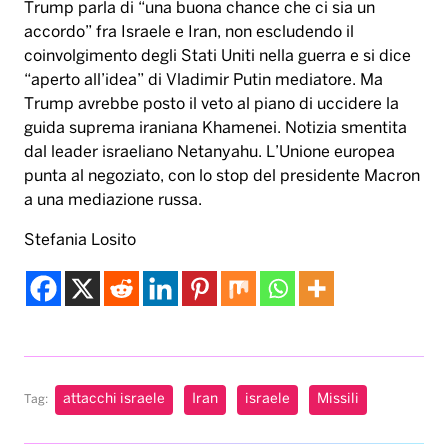
Trump parla di “una buona chance che ci sia un
accordo” fra Israele e Iran, non escludendo il
coinvolgimento degli Stati Uniti nella guerra e si dice
“aperto all’idea” di Vladimir Putin mediatore. Ma
Trump avrebbe posto il veto al piano di uccidere la
guida suprema iraniana Khamenei. Notizia smentita
dal leader israeliano Netanyahu. L’Unione europea
punta al negoziato, con lo stop del presidente Macron
a una mediazione russa.
Stefania Losito
attacchi israele
Iran
israele
Missili
Tag: