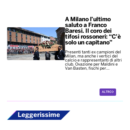
A Milano l’ultimo
saluto a Franco
Baresi. Il coro dei
tifosi rossoneri: “C’è
solo un capitano”
Presenti tanti ex campioni del
Milan, ma anche i vertici del
calcio e rappresentanti di altri
club. Ovazione per Maldini e
Van Basten, fischi per…
ALTRO
Leggerissime