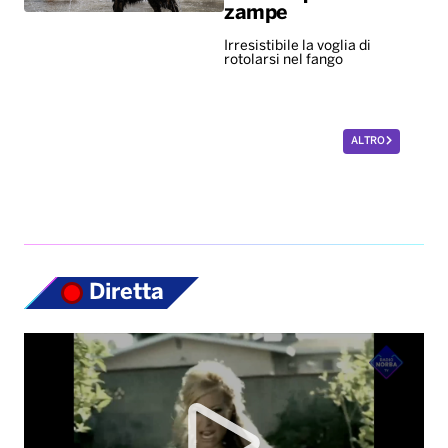
zampe
Irresistibile la voglia di
rotolarsi nel fango
ALTRO
Diretta