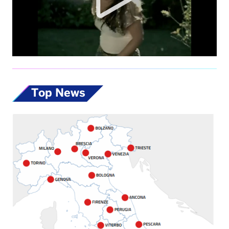
Top News