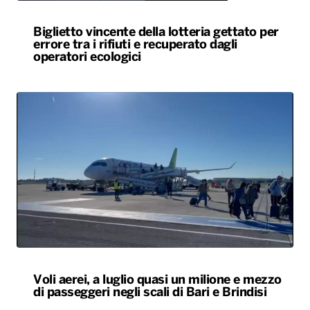
Biglietto vincente della lotteria gettato per
errore tra i rifiuti e recuperato dagli
operatori ecologici
Voli aerei, a luglio quasi un milione e mezzo
di passeggeri negli scali di Bari e Brindisi