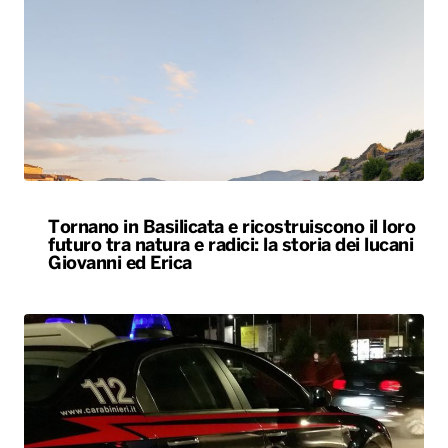
Tornano in Basilicata e ricostruiscono il loro
futuro tra natura e radici: la storia dei lucani
Giovanni ed Erica