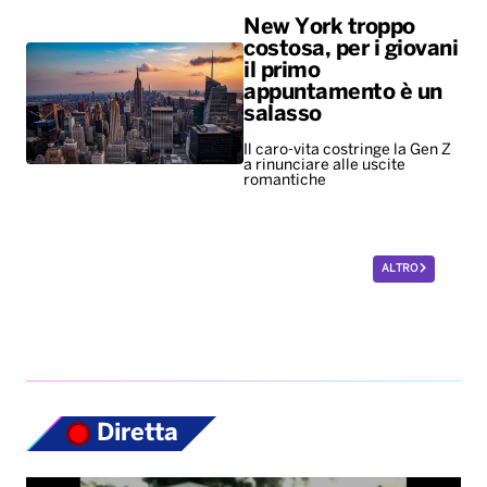
New York troppo
costosa, per i giovani
il primo
appuntamento è un
salasso
Il caro-vita costringe la Gen Z
a rinunciare alle uscite
romantiche
ALTRO
Diretta