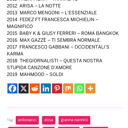
2012 ARISA – LA NOTTE
2013 MARCO MENGONI – L’ESSENZIALE
2014 FEDEZ FT FRANCESCA MICHIELIN –
MAGNIFICO
2015 BABY K & GIUSY FERRERI – ROMA BANGKOK
2016 MAX GAZZÈ – TI SEMBRA NORMALE
2017 FRANCESCO GABBANI – OCCIDENTALI’S
KARMA
2018 THEGIORNALISTI – QUESTA NOSTRA
STUPIDA CANZONE D’AMORE
2019 MAHMOOD – SOLDI
antonacci
elisa
gianna nannini
Tag: