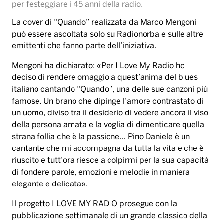
per festeggiare i 45 anni della radio.
La cover di “Quando” realizzata da Marco Mengoni
può essere ascoltata solo su Radionorba e sulle altre
emittenti che fanno parte dell’iniziativa.
Mengoni ha dichiarato: «Per I Love My Radio ho
deciso di rendere omaggio a quest’anima del blues
italiano cantando “Quando”, una delle sue canzoni più
famose. Un brano che dipinge l’amore contrastato di
un uomo, diviso tra il desiderio di vedere ancora il viso
della persona amata e la voglia di dimenticare quella
strana follia che è la passione… Pino Daniele è un
cantante che mi accompagna da tutta la vita e che è
riuscito e tutt’ora riesce a colpirmi per la sua capacità
di fondere parole, emozioni e melodie in maniera
elegante e delicata».
Il progetto I LOVE MY RADIO prosegue con la
pubblicazione settimanale di un grande classico della