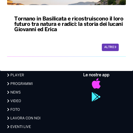
Tornano in Basilicata e ricostruiscono il loro
futuro tra natura e radici: la storia dei lucani
Giovanni ed Erica
ALTRO
Le nostre app
PLAYER
PROGRAMMI
NEWS
VIDEO
FOTO
LAVORA CON NOI
EVENTI LIVE