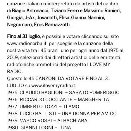
canzone italiana reinterpretato da artisti del calibro
di
Biagio Antonacci, Tiziano Ferro e Massimo Ranieri,
Giorgia, J-Ax, Jovanotti, Elisa, Gianna Nannini,
Negramaro, Eros Ramazzotti
.
Fino al 31 luglio
, è possibile votare cliccando sul sito
www.radionorba.it
per scegliere la canzone della
nostra vita tra i 45 brani, uno per ogni anno dal 1975 al
2019, selezionati dai direttori artistici delle emittenti
radiofoniche promotrici del progetto I LOVE MY
RADIO.
Queste le 45 CANZONI DA VOTARE FINO AL 31
LUGLIO su
www.ilovemyradio.it
:
1975 CLAUDIO BAGLIONI – SABATO POMERIGGIO
1976 RICCARDO COCCIANTE – MARGHERITA
1977 UMBERTO TOZZI – TI AMO
1978 LUCIO BATTISTI – UNA DONNA PER AMICO
1979 VASCO ROSSI – ALBACHIARA
1980 GIANNI TOGNI – LUNA