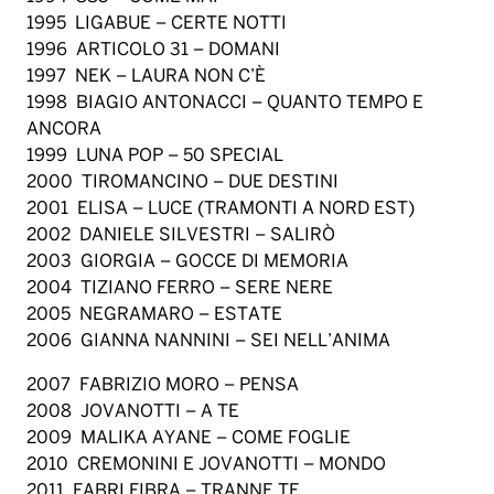
1995 LIGABUE – CERTE NOTTI
1996 ARTICOLO 31 – DOMANI
1997 NEK – LAURA NON C’È
1998 BIAGIO ANTONACCI – QUANTO TEMPO E
ANCORA
1999 LUNA POP – 50 SPECIAL
2000 TIROMANCINO – DUE DESTINI
2001 ELISA – LUCE (TRAMONTI A NORD EST)
2002 DANIELE SILVESTRI – SALIRÒ
2003 GIORGIA – GOCCE DI MEMORIA
2004 TIZIANO FERRO – SERE NERE
2005 NEGRAMARO – ESTATE
2006 GIANNA NANNINI – SEI NELL’ANIMA
2007 FABRIZIO MORO – PENSA
2008 JOVANOTTI – A TE
2009 MALIKA AYANE – COME FOGLIE
2010 CREMONINI E JOVANOTTI – MONDO
2011 FABRI FIBRA – TRANNE TE