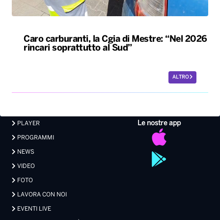
Caro carburanti, la Cgia di Mestre: “Nel 2026
rincari soprattutto al Sud”
ALTRO
Le nostre app
PLAYER
PROGRAMMI
NEWS
VIDEO
FOTO
LAVORA CON NOI
EVENTI LIVE