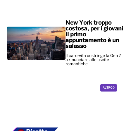
New York troppo
costosa, per i giovani
il primo
appuntamento è un
salasso
Il caro-vita costringe la Gen Z
a rinunciare alle uscite
romantiche
ALTRO