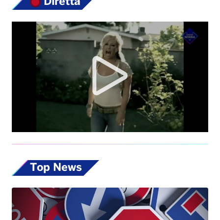
Diretta
Top News