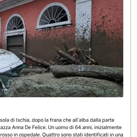
 Salgono i dispersi, tra cui