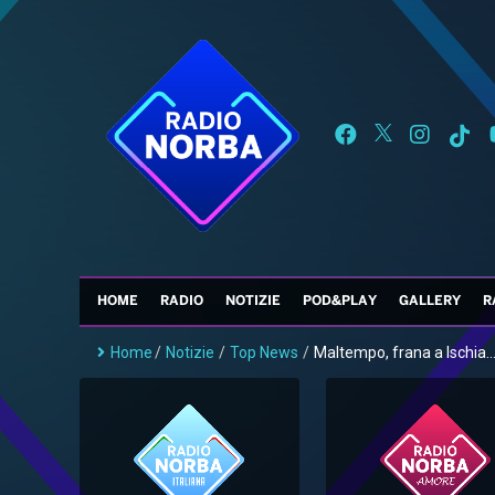
HOME
RADIO
NOTIZIE
POD&PLAY
GALLERY
R
Home
/
Notizie
/
Top News
/
Maltempo, frana a Ischia...