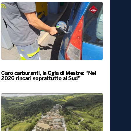
Agriturismi sold-out in Puglia ad agosto.
Arrivi in aumento del 7,3%