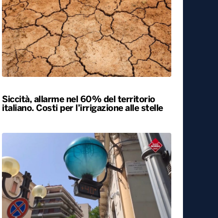
Esodo estivo, nuovo sabato da bollino
nero sulle strade. Previsti oltre 25 milioni
di spostamenti nel weekend