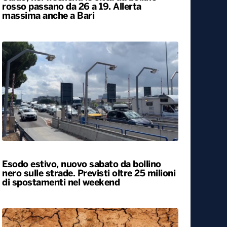
Caldo, nel weekend le città da bollino
rosso passano da 26 a 19. Allerta
massima anche a Bari