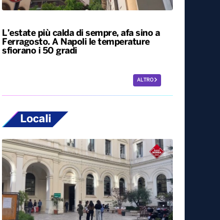
Siccità, allarme nel 60% del territorio
italiano. Costi per l’irrigazione alle stelle
L’estate più calda di sempre, afa sino a
Ferragosto. A Napoli le temperature
sfiorano i 50 gradi
ALTRO