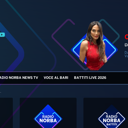
D
D
V
ADIO NORBA NEWS TV
VOCE AL BARI
BATTITI LIVE 2026
.