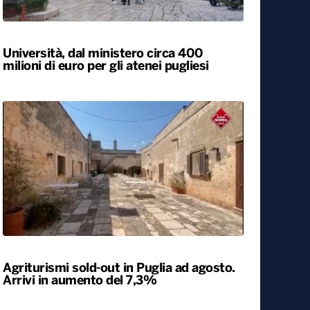
Locali
Università, dal ministero circa 400
milioni di euro per gli atenei pugliesi