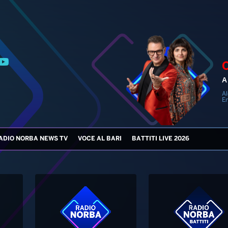
A 
Al
En
ADIO NORBA NEWS TV
VOCE AL BARI
BATTITI LIVE 2026