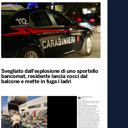
Svegliato dall’esplosione di uno sportello
bancomat, residente lancia cocci dal
balcone e mette in fuga i ladri