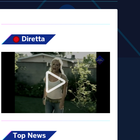
Diretta
Top News