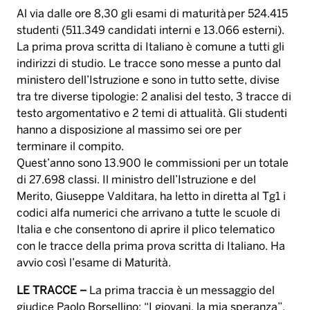
Al via dalle ore 8,30 gli esami di maturità per 524.415
studenti (511.349 candidati interni e 13.066 esterni).
La prima prova scritta di Italiano è comune a tutti gli
indirizzi di studio. Le tracce sono messe a punto dal
ministero dell’Istruzione e sono in tutto sette, divise
tra tre diverse tipologie: 2 analisi del testo, 3 tracce di
testo argomentativo e 2 temi di attualità. Gli studenti
hanno a disposizione al massimo sei ore per
terminare il compito.
Quest’anno sono 13.900 le commissioni per un totale
di 27.698 classi. Il ministro dell’Istruzione e del
Merito, Giuseppe Valditara, ha letto in diretta al Tg1 i
codici alfa numerici che arrivano a tutte le scuole di
Italia e che consentono di aprire il plico telematico
con le tracce della prima prova scritta di Italiano. Ha
avvio così l’esame di Maturità.
LE TRACCE –
La prima traccia è un messaggio del
giudice Paolo Borsellino: “I giovani, la mia speranza”.