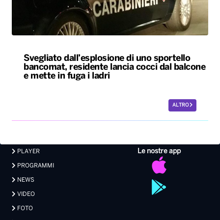
Svegliato dall’esplosione di uno sportello
bancomat, residente lancia cocci dal balcone
e mette in fuga i ladri
ALTRO
Le nostre app
PLAYER
PROGRAMMI
NEWS
VIDEO
FOTO