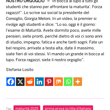
NOSTRO ORGOGLIO” –
“In bocca al lupo a tutti gli
studenti che stanno per affrontare la maturita’. Forza
ragazzi!”. Lo scrive sui social la presidente del
Consiglio, Giorgia Meloni. In un video, la premier si
rivolge agli studenti e dice: “Lo so, oggi è il giorno:
l’esame di Maturità. Avete dormito poco, avete mille
pensieri, siete pronti, perché dietro di voi ci sono anni
di studio, impegno, fatica e anche tanti sogni. Fate un
bel respiro, arrivate a testa alta, date il massimo,
siate fieri di voi stessi. Vi mando un grande in bocca al
lupo. Forza ragazzi, siete il nostro orgoglio”.
Stefania Losito
maturità 2025
prima prova scritta d'italiano
Tag: