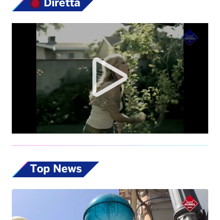
Diretta
Top News