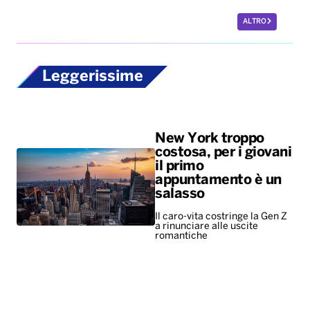
ALTRO
Leggerissime
New York troppo
costosa, per i giovani
il primo
appuntamento è un
salasso
Il caro-vita costringe la Gen Z
a rinunciare alle uscite
romantiche