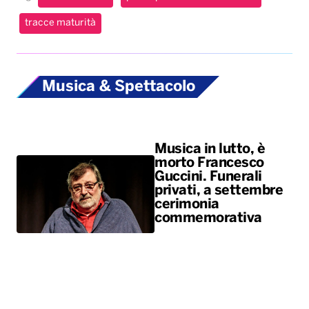
tracce maturità
Musica & Spettacolo
Musica in lutto, è
morto Francesco
Guccini. Funerali
privati, a settembre
cerimonia
commemorativa