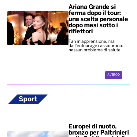
Ariana Grande si
ferma dopo il tour:
una scelta personale
dopo mesi sotto i
riflettori
Fan in apprensione, ma
dall'entourage rassicurano:
nessun problema di salute
ALTRO
Sport
Europei di nuoto,
bronzo per Paltrinieri