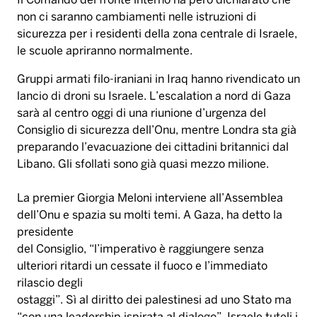
Il Comando del fronte interno ha però dichiarato che
non ci saranno cambiamenti nelle istruzioni di
sicurezza per i residenti della zona centrale di Israele,
le scuole apriranno normalmente.
Gruppi armati filo-iraniani in Iraq hanno rivendicato un
lancio di droni su Israele. L’escalation a nord di Gaza
sarà al centro oggi di una riunione d’urgenza del
Consiglio di sicurezza dell’Onu, mentre Londra sta già
preparando l’evacuazione dei cittadini britannici dal
Libano. Gli sfollati sono già quasi mezzo milione.
La premier Giorgia Meloni interviene all’Assemblea
dell’Onu e spazia su molti temi. A Gaza, ha detto la
presidente
del Consiglio, “l’imperativo è raggiungere senza
ulteriori ritardi un cessate il fuoco e l’immediato
rilascio degli
ostaggi”. Sì al diritto dei palestinesi ad uno Stato ma