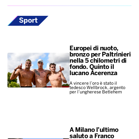
Sport
Europei di nuoto,
bronzo per Paltrinieri
nella 5 chilometri di
fondo. Quinto il
lucano Acerenza
A vincere l’oro è stato il
tedesco Wellbrock, argento
per l’ungherese Betlehem
A Milano l’ultimo
saluto a Franco