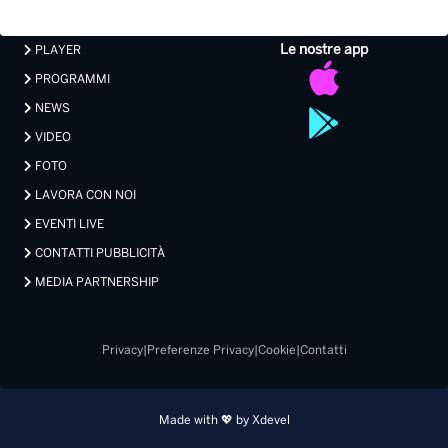
Le nostre app
PLAYER
PROGRAMMI
NEWS
VIDEO
FOTO
LAVORA CON NOI
EVENTI LIVE
CONTATTI PUBBLICITÀ
MEDIA PARTNERSHIP
Privacy
|
Preferenze Privacy
|
Cookie
|
Contatti
Made with 💖 by Xdevel