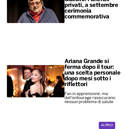
privati, a settembre
cerimonia
commemorativa
Ariana Grande si
ferma dopo il tour:
una scelta personale
dopo mesi sotto i
riflettori
Fan in apprensione, ma
dall'entourage rassicurano:
nessun problema di salute
ALTRO