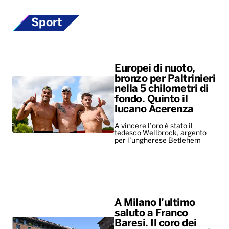
Sport
Europei di nuoto,
bronzo per Paltrinieri
nella 5 chilometri di
fondo. Quinto il
lucano Acerenza
A vincere l’oro è stato il
tedesco Wellbrock, argento
per l’ungherese Betlehem
A Milano l’ultimo
saluto a Franco
Baresi. Il coro dei