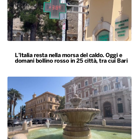
L’Italia resta nella morsa del caldo. Oggi e
domani bollino rosso in 25 città, tra cui Bari