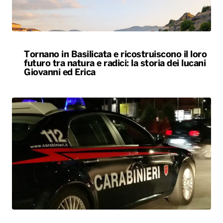
Tornano in Basilicata e ricostruiscono il loro
futuro tra natura e radici: la storia dei lucani
Giovanni ed Erica