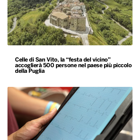
Celle di San Vito, la “festa del vicino”
accoglierà 500 persone nel paese più piccolo
della Puglia