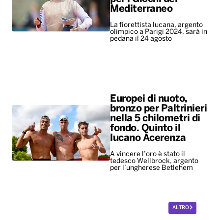
Mediterraneo
La fiorettista lucana, argento
olimpico a Parigi 2024, sarà in
pedana il 24 agosto
Europei di nuoto,
bronzo per Paltrinieri
nella 5 chilometri di
fondo. Quinto il
lucano Acerenza
A vincere l’oro è stato il
tedesco Wellbrock, argento
per l’ungherese Betlehem
ALTRO