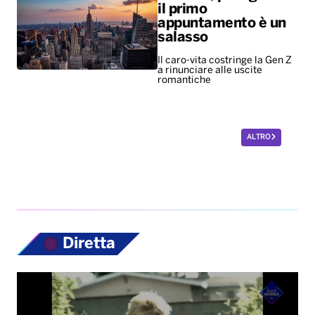
il primo
appuntamento è un
salasso
Il caro-vita costringe la Gen Z
a rinunciare alle uscite
romantiche
ALTRO
Diretta