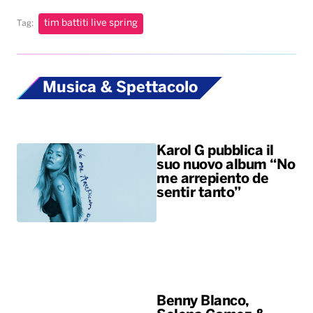
tim battiti live spring
Tag:
Musica & Spettacolo
Karol G pubblica il
suo nuovo album “No
me arrepiento de
sentir tanto”
Benny Blanco,