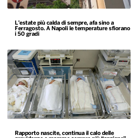
L’estate più calda di sempre, afa sino a
Ferragosto. A Napoli le temperature sfiorano
i 50 gradi
Rapporto nascite, continua il calo delle