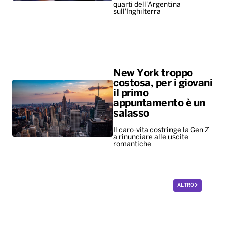
quarti dell'Argentina
sull'Inghilterra
New York troppo
costosa, per i giovani
il primo
appuntamento è un
salasso
Il caro-vita costringe la Gen Z
a rinunciare alle uscite
romantiche
ALTRO