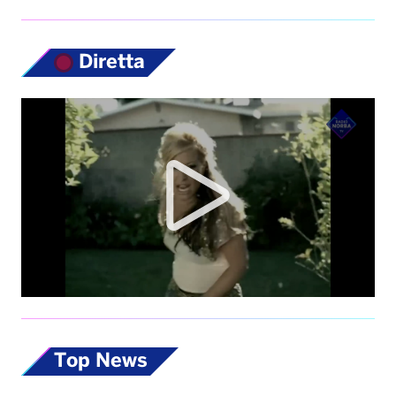
Diretta
Top News