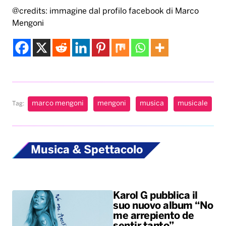
@credits: immagine dal profilo facebook di Marco
Mengoni
marco mengoni
mengoni
musica
musicale
Tag:
Musica & Spettacolo
Karol G pubblica il
suo nuovo album “No
me arrepiento de