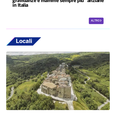
gravidanze e mamme sempre più “anziane”
in Italia
ALTRO
Locali