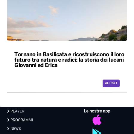
Tornano in Basilicata e ricostruiscono il loro
futuro tra natura e radici: la storia dei lucani
Giovanni ed Erica
ALTRO
Le nostre app
PLAYER
PROGRAMMI
NEWS