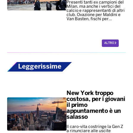
Presenti tanti ex campioni del
Milan, ma anche i vertici del
calcio e rappresentanti di altri
club. Ovazione per Maldini e
Van Basten, fischi per…
ALTRO
Leggerissime
New York troppo
costosa, per i giovani
il primo
appuntamento è un
salasso
Il caro-vita costringe la Gen Z
a rinunciare alle uscite