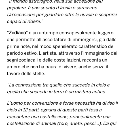
“Il mondo astrologico, nella sua accezione più
popolare, è uno spunto d’ironia e sarcasmo.
Un’occasione per guardare oltre le nuvole e scoprirsi
capaci di ridere.”
“
Zodiaco
” è un uptempo consapevolmente leggero
che permette all’ascoltatore di immergersi, già dalle
prime note, nel mood spensierato caratteristico del
periodo estivo. L’artista, attraverso l’immaginario dei
segni zodiacali e delle costellazioni, racconta un
amore che non ha paura di vivere, anche senza il
favore delle stelle.
“La connessione tra quello che succede in cielo e
quello che succede in terra è un mistero antico.
L’uomo per convenzione e forse necessità ha diviso il
cielo in 12 parti, ognuna di queste parti tesa a
raccontare una costellazione, principalmente una
costellazione di animali (toro, ariete, pesci…). Da qui