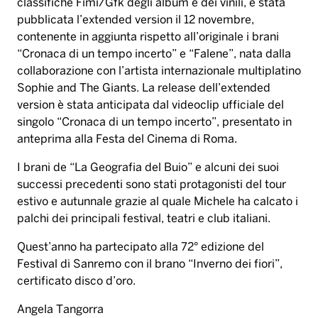
classifiche Fimi/Gfk degli album e dei vinili, è stata
pubblicata l’extended version il 12 novembre,
contenente in aggiunta rispetto all’originale i brani
“Cronaca di un tempo incerto” e “Falene”, nata dalla
collaborazione con l’artista internazionale multiplatino
Sophie and The Giants. La release dell’extended
version è stata anticipata dal videoclip ufficiale del
singolo “Cronaca di un tempo incerto”, presentato in
anteprima alla Festa del Cinema di Roma.
I brani de “La Geografia del Buio” e alcuni dei suoi
successi precedenti sono stati protagonisti del tour
estivo e autunnale grazie al quale Michele ha calcato i
palchi dei principali festival, teatri e club italiani.
Quest’anno ha partecipato alla 72° edizione del
Festival di Sanremo con il brano “Inverno dei fiori”,
certificato disco d’oro.
Angela Tangorra