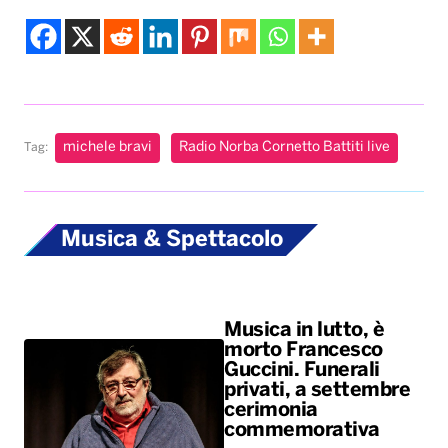
michele bravi
Radio Norba Cornetto Battiti live
Tag:
Musica & Spettacolo
Musica in lutto, è
morto Francesco
Guccini. Funerali
privati, a settembre
cerimonia
commemorativa