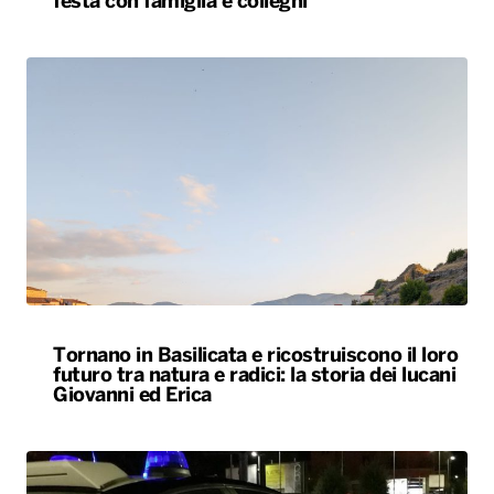
festa con famiglia e colleghi
Tornano in Basilicata e ricostruiscono il loro
futuro tra natura e radici: la storia dei lucani
Giovanni ed Erica