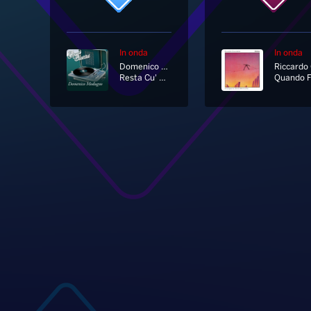
In onda
In onda
Domenico Modugno
Resta Cu' Mme