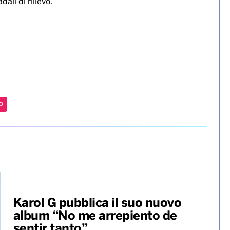
dali di rilievo.
o
Karol G pubblica il suo nuovo
album “No me arrepiento de
sentir tanto”