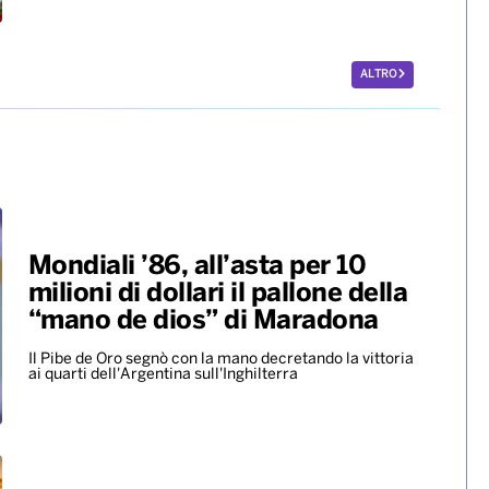
ALTRO
Mondiali ’86, all’asta per 10
milioni di dollari il pallone della
“mano de dios” di Maradona
Il Pibe de Oro segnò con la mano decretando la vittoria
ai quarti dell'Argentina sull'Inghilterra