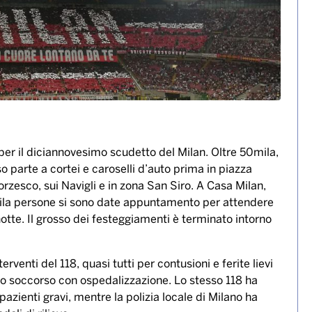
per il diciannovesimo scudetto del Milan. Oltre 50mila,
 parte a cortei e caroselli d’auto prima in piazza
orzesco, sui Navigli e in zona San Siro. A Casa Milan,
mila persone si sono date appuntamento per attendere
otte. Il grosso dei festeggiamenti è terminato intorno
rventi del 118, quasi tutti per contusioni e ferite lievi
to soccorso con ospedalizzazione. Lo stesso 118 ha
azienti gravi, mentre la polizia locale di Milano ha