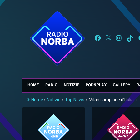
HOME
RADIO
NOTIZIE
POD&PLAY
GALLERY
R
Home
/
Notizie
/
Top News
/
Milan campione d’Italia, i...