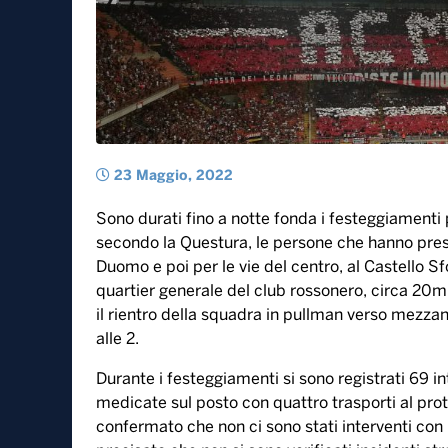
23 Maggio, 2022
Sono durati fino a notte fonda i festeggiamenti 
secondo la Questura, le persone che hanno preso
Duomo e poi per le vie del centro, al Castello Sf
quartier generale del club rossonero, circa 20
il rientro della squadra in pullman verso mezzan
alle 2.
Durante i festeggiamenti si sono registrati 69 inte
medicate sul posto con quattro trasporti al pro
confermato che non ci sono stati interventi con p