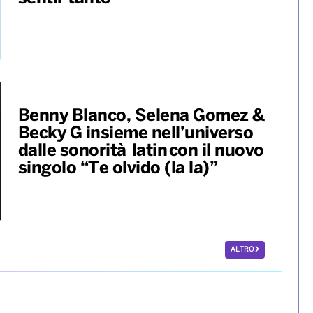
Benny Blanco, Selena Gomez &
Becky G insieme nell’universo
dalle sonorità latin con il nuovo
singolo “Te olvido (la la)”
ALTRO