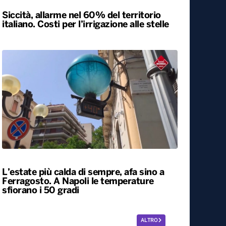
Siccità, allarme nel 60% del territorio
italiano. Costi per l’irrigazione alle stelle
L’estate più calda di sempre, afa sino a
Ferragosto. A Napoli le temperature
sfiorano i 50 gradi
ALTRO