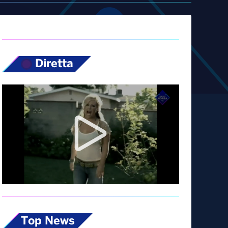
Diretta
Top News