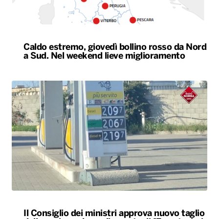
Il Consiglio dei ministri approva nuovo taglio
delle accise sul gasolio: resta di 17 centesimi
al litro fino al 25 agosto
ALTRO