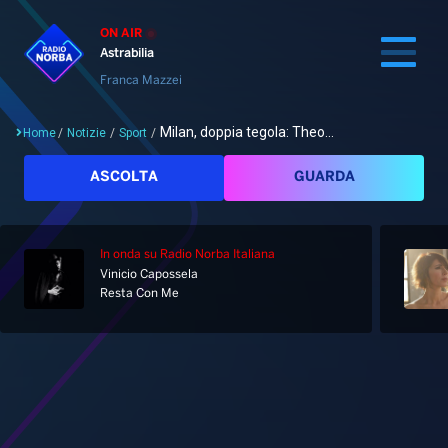
ON AIR
Astrabilia
Franca Mazzei
Milan, doppia tegola: Theo...
Home
/
Notizie
/
Sport
/
Cerca
ASCOLTA
GUARDA
In onda
su Radio Norba Italiana
Home
Vinicio Capossela
Resta Con Me
Radio
Notizie
Palinsesto
Pod&Play
Classifiche
Top News
Gallery
Giochi&Concorsi
Locali
Playlist
Hit Dance