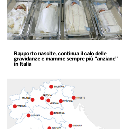
Rapporto nascite, continua il calo delle
gravidanze e mamme sempre più “anziane”
in Italia
Caldo estremo, giovedì bollino rosso da Nord
a Sud. Nel weekend lieve miglioramento