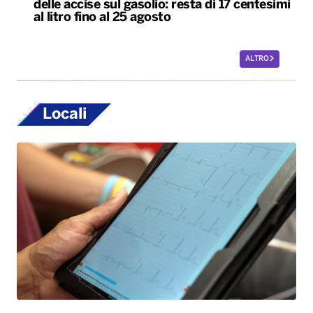
Locali
Bari, rubano dall’auto strumentazione
sanitaria dell’organizzazione Medici con
l’Africa Cuamm. L’appello: “Aiutateci”