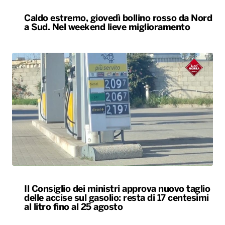
Caldo estremo, giovedì bollino rosso da Nord
a Sud. Nel weekend lieve miglioramento
Il Consiglio dei ministri approva nuovo taglio
delle accise sul gasolio: resta di 17 centesimi
al litro fino al 25 agosto