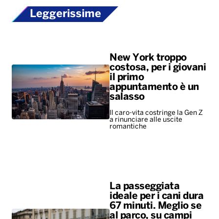
Leggerissime
New York troppo
costosa, per i giovani
il primo
appuntamento è un
salasso
Il caro-vita costringe la Gen Z
a rinunciare alle uscite
romantiche
La passeggiata
ideale per i cani dura
67 minuti. Meglio se
al parco, su campi