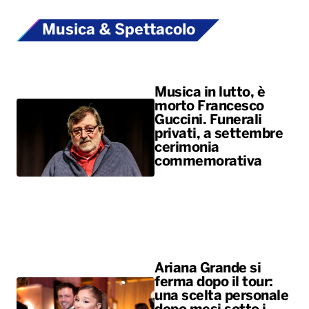
Musica & Spettacolo
Musica in lutto, è
morto Francesco
Guccini. Funerali
privati, a settembre
cerimonia
commemorativa
Ariana Grande si
ferma dopo il tour:
una scelta personale