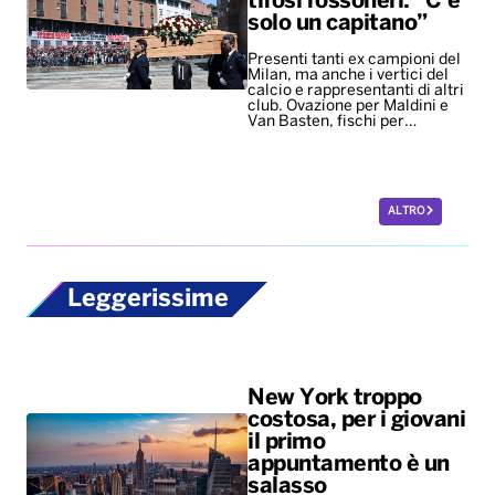
tifosi rossoneri: “C’è
solo un capitano”
Presenti tanti ex campioni del
Milan, ma anche i vertici del
calcio e rappresentanti di altri
club. Ovazione per Maldini e
Van Basten, fischi per…
ALTRO
Leggerissime
New York troppo
costosa, per i giovani
il primo
appuntamento è un
salasso