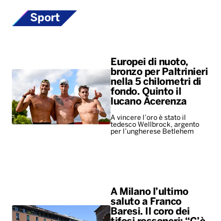
Sport
Europei di nuoto,
bronzo per Paltrinieri
nella 5 chilometri di
fondo. Quinto il
lucano Acerenza
A vincere l’oro è stato il
tedesco Wellbrock, argento
per l’ungherese Betlehem
A Milano l’ultimo
saluto a Franco
Baresi. Il coro dei