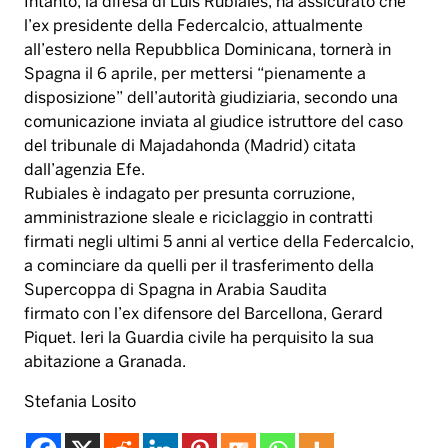
Intanto, la difesa di Luis Rubiales, ha assicurato che
l’ex presidente della Federcalcio, attualmente
all’estero nella Repubblica Dominicana, tornerà in
Spagna il 6 aprile, per mettersi “pienamente a
disposizione” dell’autorità giudiziaria, secondo una
comunicazione inviata al giudice istruttore del caso
del tribunale di Majadahonda (Madrid) citata
dall’agenzia Efe.
Rubiales è indagato per presunta corruzione,
amministrazione sleale e riciclaggio in contratti
firmati negli ultimi 5 anni al vertice della Federcalcio,
a cominciare da quelli per il trasferimento della
Supercoppa di Spagna in Arabia Saudita
firmato con l’ex difensore del Barcellona, Gerard
Piquet. Ieri la Guardia civile ha perquisito la sua
abitazione a Granada.
Stefania Losito