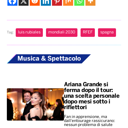
luis rubiales
mondiali 2030
RFEF
spagna
Tag:
Musica & Spettacolo
Ariana Grande si
ferma dopo il tour:
una scelta personale
dopo mesi sotto i
riflettori
Fan in apprensione, ma
dall'entourage rassicurano:
nessun problema di salute