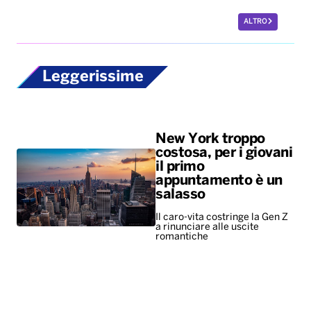
ALTRO
Leggerissime
New York troppo
costosa, per i giovani
il primo
appuntamento è un
salasso
Il caro-vita costringe la Gen Z
a rinunciare alle uscite
romantiche