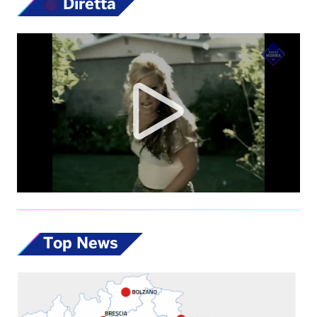
Diretta
Top News