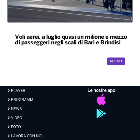
Voli aerei, a luglio quasi un milione e mezzo
di passeggeri negli scali di Bari e Brindisi
ALTRO
Le nostre app
PLAYER
PROGRAMMI
NEWS
VIDEO
FOTO
LAVORA CON NOI