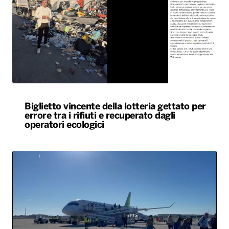
Biglietto vincente della lotteria gettato per
errore tra i rifiuti e recuperato dagli
operatori ecologici