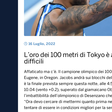
16 Luglio, 2022
L’oro dei 100 metri di Tokyo è
difficili
Affaticato ma c’è. Il campione olimpico dei 100 
Eugene, in Oregon. Jacobs andrà sui blocchi dell
è la finale prevista sempre questa notte, alle 4:
10.04 (vento +0.2), superato dal giamaicano Ob
l’imbattibilità dell’olimpionico di Desenzano ch
“Ora devo cercare di mettermi quanto prima nelle
tentare di essere in condizioni migliori per la s