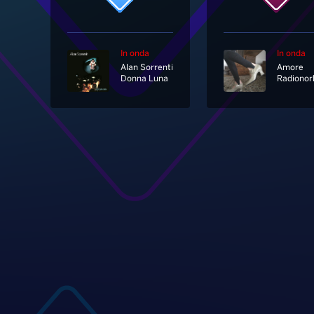
In onda
In onda
Alan Sorrenti
Amore
Donna Luna
Radionor