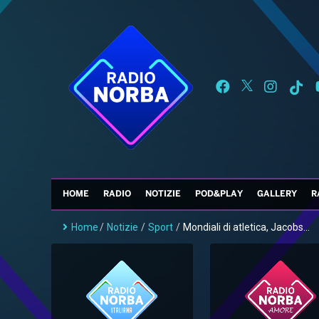
HOME
RADIO
NOTIZIE
POD&PLAY
GALLERY
R
Home
/
Notizie
/
Sport
/
Mondiali di atletica, Jacobs...