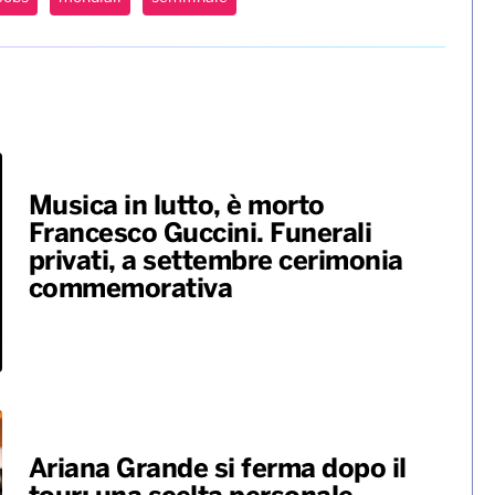
Musica in lutto, è morto
Francesco Guccini. Funerali
privati, a settembre cerimonia
commemorativa
Ariana Grande si ferma dopo il