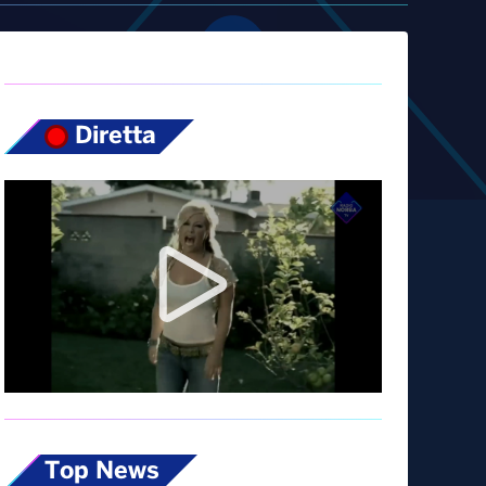
Diretta
Top News