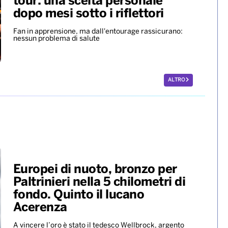
tour: una scelta personale
dopo mesi sotto i riflettori
Fan in apprensione, ma dall'entourage rassicurano:
nessun problema di salute
ALTRO
Europei di nuoto, bronzo per
Paltrinieri nella 5 chilometri di
fondo. Quinto il lucano
Acerenza
A vincere l’oro è stato il tedesco Wellbrock, argento