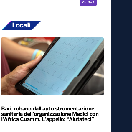
ALTRO
Locali
Bari, rubano dall’auto strumentazione
sanitaria dell’organizzazione Medici con
l’Africa Cuamm. L’appello: “Aiutateci”