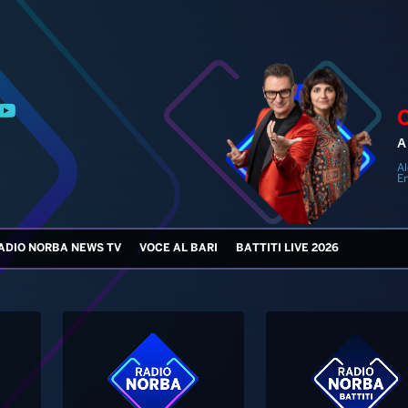
A 
Al
En
ADIO NORBA NEWS TV
VOCE AL BARI
BATTITI LIVE 2026