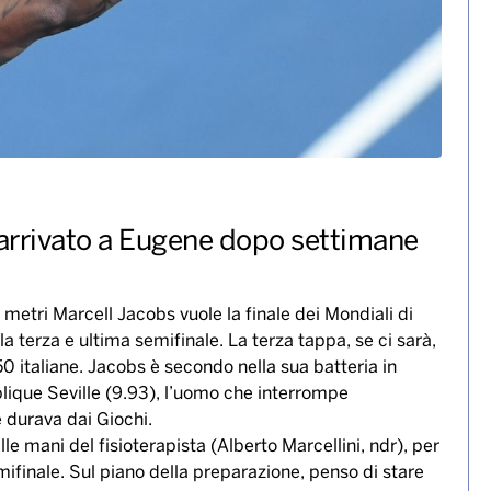
 arrivato a Eugene dopo settimane
metri Marcell Jacobs vuole la finale dei Mondiali di
a terza e ultima semifinale. La terza tappa, se ci sarà,
50 italiane. Jacobs è secondo nella sua batteria in
lique Seville (9.93), l’uomo che interrompe
e durava dai Giochi.
 mani del fisioterapista (Alberto Marcellini, ndr), per
emifinale. Sul piano della preparazione, penso di stare