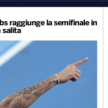
obs raggiunge la semifinale in
 salita