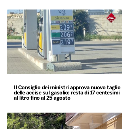
Il Consiglio dei ministri approva nuovo taglio
delle accise sul gasolio: resta di 17 centesimi
al litro fino al 25 agosto