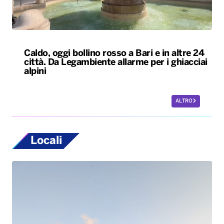
ALTRO
Locali
Tornano in Basilicata e ricostruiscono il loro