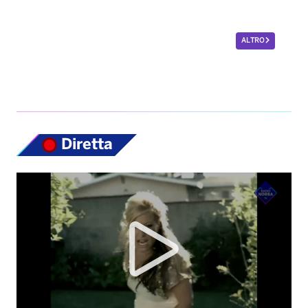
Diretta
Top News