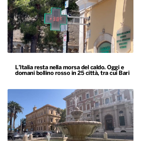
L’Italia resta nella morsa del caldo. Oggi e
domani bollino rosso in 25 città, tra cui Bari
Caldo, oggi bollino rosso a Bari e in altre 24
città. Da Legambiente allarme per i ghiacciai
alpini