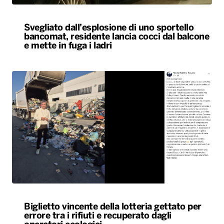
Biglietto vincente della lotteria gettato per
errore tra i rifiuti e recuperato dagli
operatori ecologici