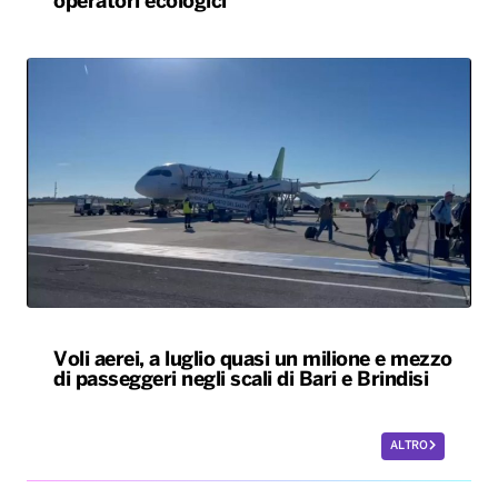
Voli aerei, a luglio quasi un milione e mezzo
di passeggeri negli scali di Bari e Brindisi
ALTRO
Le nostre app
PLAYER
PROGRAMMI
NEWS
VIDEO