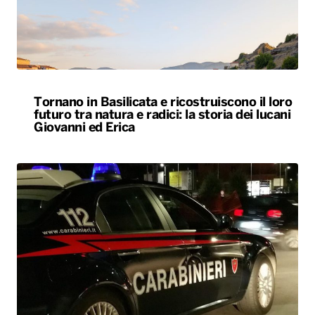
futuro tra natura e radici: la storia dei lucani
Giovanni ed Erica
Svegliato dall’esplosione di uno sportello
bancomat, residente lancia cocci dal balcone
e mette in fuga i ladri