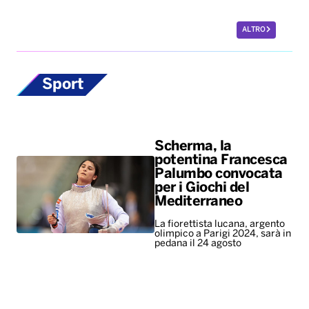
ALTRO
Sport
Scherma, la
potentina Francesca
Palumbo convocata
per i Giochi del
Mediterraneo
La fiorettista lucana, argento
olimpico a Parigi 2024, sarà in
pedana il 24 agosto