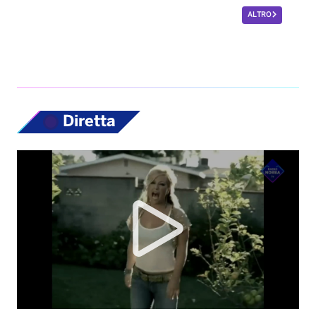
ALTRO
Diretta