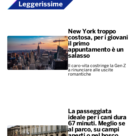
Leggerissime
New York troppo
costosa, per i giovani
il primo
appuntamento è un
salasso
Il caro-vita costringe la Gen Z
a rinunciare alle uscite
romantiche
La passeggiata
ideale per i cani dura
67 minuti. Meglio se
al parco, su campi
aperti o nel bosco.