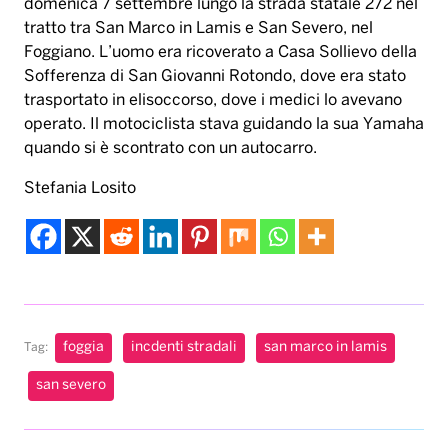
domenica 7 settembre lungo la strada statale 272 nel
tratto tra San Marco in Lamis e San Severo, nel
Foggiano. L’uomo era ricoverato a Casa Sollievo della
Sofferenza di San Giovanni Rotondo, dove era stato
trasportato in elisoccorso, dove i medici lo avevano
operato. Il motociclista stava guidando la sua Yamaha
quando si è scontrato con un autocarro.
Stefania Losito
foggia
incdenti stradali
san marco in lamis
Tag:
san severo