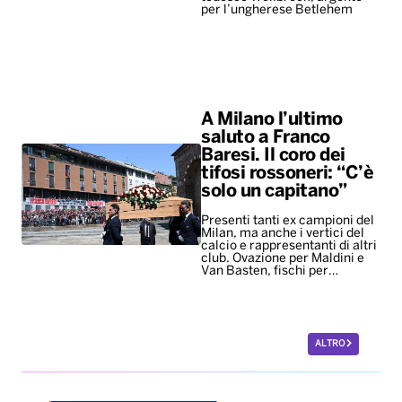
per l’ungherese Betlehem
A Milano l’ultimo
saluto a Franco
Baresi. Il coro dei
tifosi rossoneri: “C’è
solo un capitano”
Presenti tanti ex campioni del
Milan, ma anche i vertici del
calcio e rappresentanti di altri
club. Ovazione per Maldini e
Van Basten, fischi per…
ALTRO