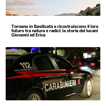
Tornano in Basilicata e ricostruiscono il loro
futuro tra natura e radici: la storia dei lucani
Giovanni ed Erica