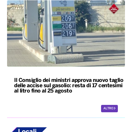
Il Consiglio dei ministri approva nuovo taglio
delle accise sul gasolio: resta di 17 centesimi
al litro fino al 25 agosto
ALTRO
Locali