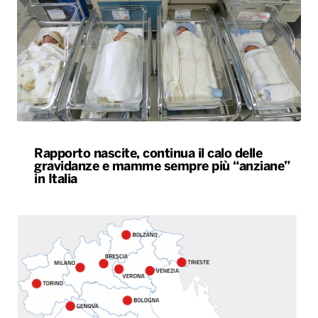
Rapporto nascite, continua il calo delle
gravidanze e mamme sempre più “anziane”
in Italia
Caldo estremo, giovedì bollino rosso da Nord
a Sud. Nel weekend lieve miglioramento