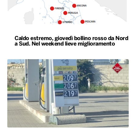
Il Consiglio dei ministri approva nuovo taglio
delle accise sul gasolio: resta di 17 centesimi
al litro fino al 25 agosto
ALTRO