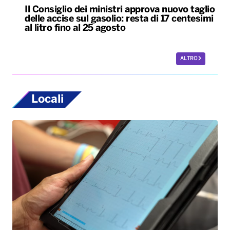
Locali
Bari, rubano dall’auto strumentazione
sanitaria dell’organizzazione Medici con
l’Africa Cuamm. L’appello: “Aiutateci”