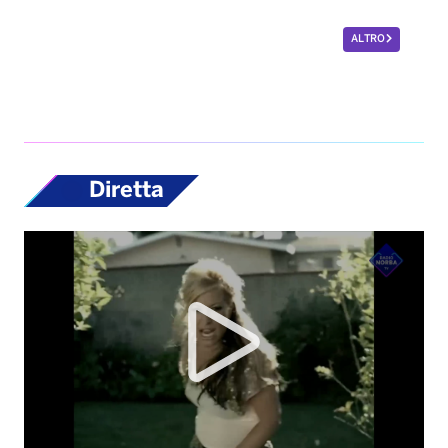
ALTRO
Diretta