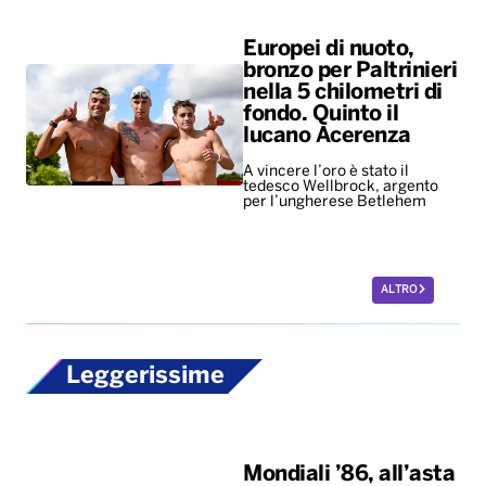
Europei di nuoto,
bronzo per Paltrinieri
nella 5 chilometri di
fondo. Quinto il
lucano Acerenza
A vincere l’oro è stato il
tedesco Wellbrock, argento
per l’ungherese Betlehem
ALTRO
Leggerissime
Mondiali ’86, all’asta