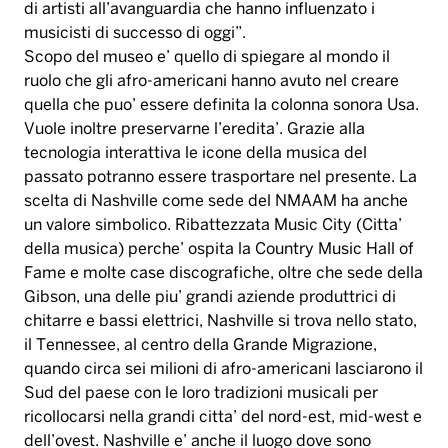
di artisti all’avanguardia che hanno influenzato i
musicisti di successo di oggi”.
Scopo del museo e’ quello di spiegare al mondo il
ruolo che gli afro-americani hanno avuto nel creare
quella che puo’ essere definita la colonna sonora Usa.
Vuole inoltre preservarne l’eredita’. Grazie alla
tecnologia interattiva le icone della musica del
passato potranno essere trasportare nel presente. La
scelta di Nashville come sede del NMAAM ha anche
un valore simbolico. Ribattezzata Music City (Citta’
della musica) perche’ ospita la Country Music Hall of
Fame e molte case discografiche, oltre che sede della
Gibson, una delle piu’ grandi aziende produttrici di
chitarre e bassi elettrici, Nashville si trova nello stato,
il Tennessee, al centro della Grande Migrazione,
quando circa sei milioni di afro-americani lasciarono il
Sud del paese con le loro tradizioni musicali per
ricollocarsi nella grandi citta’ del nord-est, mid-west e
dell’ovest. Nashville e’ anche il luogo dove sono