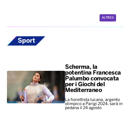
ALTRO
Sport
Scherma, la
potentina Francesca
Palumbo convocata
per i Giochi del
Mediterraneo
La fiorettista lucana, argento
olimpico a Parigi 2024, sarà in
pedana il 24 agosto