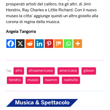
prosperati artisti del calibro, tra gli altri, di Jimi
Hendrix, Ray Charles e Little Richard. Con il nuovo
museo la citta’ aggiunge quindi un altro gioiello alla
corona di regina della musica.
Angela Tangorra
afro
afroamericana
americana
gibson
Tag:
hendrix
museo
naamm
nashville
Musica & Spettacolo