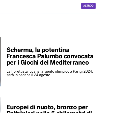
ALTRO
Scherma, la potentina
Francesca Palumbo convocata
per i Giochi del Mediterraneo
La fiorettista lucana, argento olimpico a Parigi 2024,
sarà in pedana il 24 agosto
Europei di nuoto, bronzo per