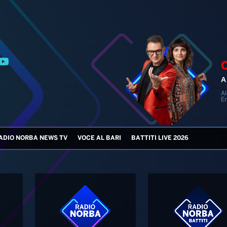
A 
Al
En
ADIO NORBA NEWS TV
VOCE AL BARI
BATTITI LIVE 2026