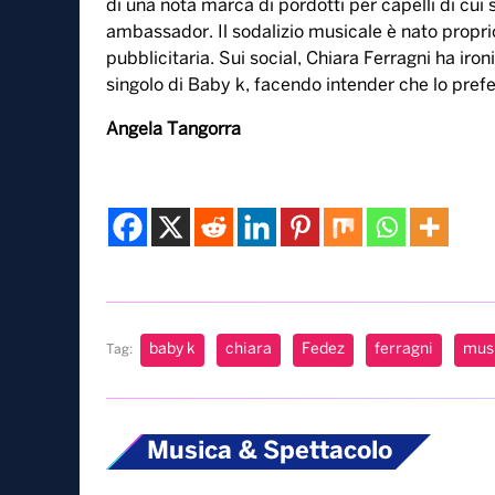
di una nota marca di pordotti per capelli di cui
ambassador. Il sodalizio musicale è nato propr
pubblicitaria. Sui social, Chiara Ferragni ha iro
singolo di Baby k, facendo intender che lo prefe
Angela Tangorra
baby k
chiara
Fedez
ferragni
mus
Tag:
Musica & Spettacolo