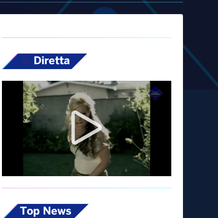
Diretta
Top News