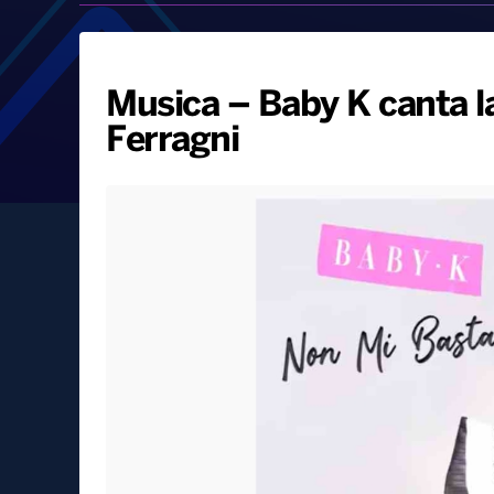
Musica – Baby K canta l
Ferragni