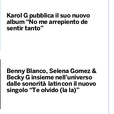
Karol G pubblica il suo nuovo
album “No me arrepiento de
sentir tanto”
Benny Blanco, Selena Gomez &
Becky G insieme nell’universo
dalle sonorità latin con il nuovo
singolo “Te olvido (la la)”