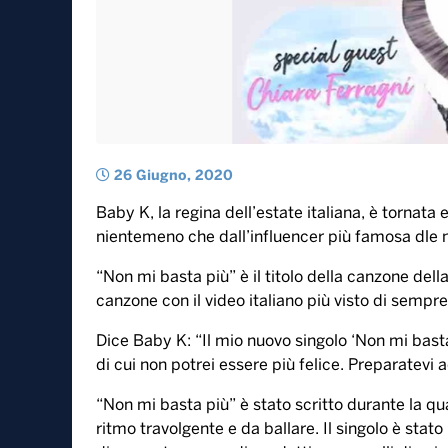
26 Giugno, 2020
Baby K, la regina dell’estate italiana, è tornata 
nientemeno che dall’influencer più famosa dle 
“Non mi basta più” è il titolo della canzone della
canzone con il video italiano più visto di semp
Dice Baby K: “Il mio nuovo singolo ‘Non mi bast
di cui non potrei essere più felice. Preparatevi 
“Non mi basta più” è stato scritto durante la qua
ritmo travolgente e da ballare. Il singolo è stat