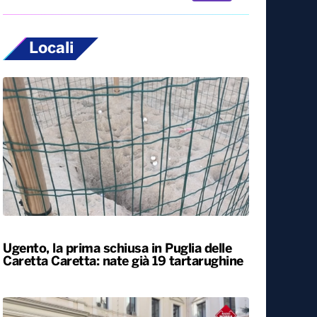
Locali
Ugento, la prima schiusa in Puglia delle
Caretta Caretta: nate già 19 tartarughine