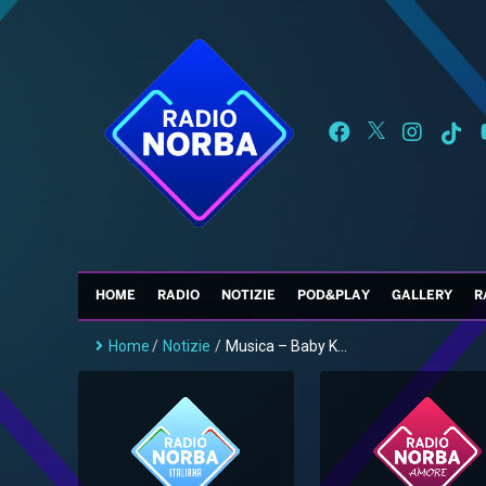
HOME
RADIO
NOTIZIE
POD&PLAY
GALLERY
R
Home
/
Notizie
/
Musica – Baby K...