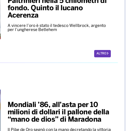
Paltrinieri nella 5 chilometri di
fondo. Quinto il lucano
Acerenza
A vincere l’oro è stato il tedesco Wellbrock, argento
per l’ungherese Betlehem
ALTRO
Mondiali ’86, all’asta per 10
milioni di dollari il pallone della
“mano de dios” di Maradona
Il Pibe de Oro segnò con la mano decretando la vittoria