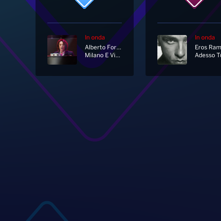
In onda
In onda
Alberto Fortis
Milano E Vincenzo