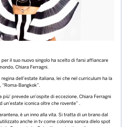
e per il suo nuovo singolo ha scelto di farsi affiancare
mondo, Chiara Ferragni.
 regina dell’estate italiana, lei che nel curriculum ha la
re, “Roma-Bangkok”.
a più’ prevede un’ospite di eccezione, Chiara Ferragni
ad un’estate iconica oltre che rovente” .
rantena, è un inno alla vita. Si tratta di un brano dal
o utilizzato anche in tv come colonna sonora dlelo spot