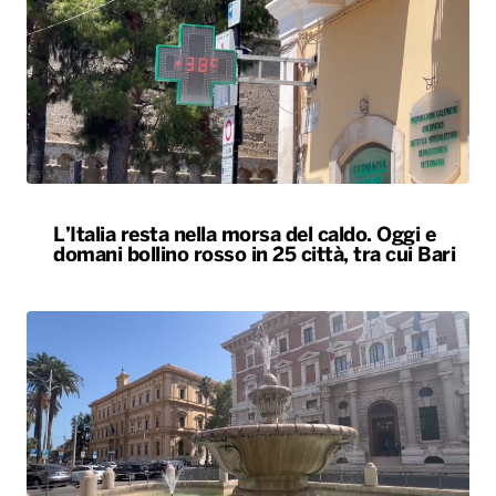
L’Italia resta nella morsa del caldo. Oggi e
domani bollino rosso in 25 città, tra cui Bari