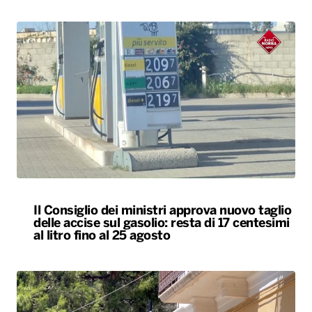
Il Consiglio dei ministri approva nuovo taglio
delle accise sul gasolio: resta di 17 centesimi
al litro fino al 25 agosto