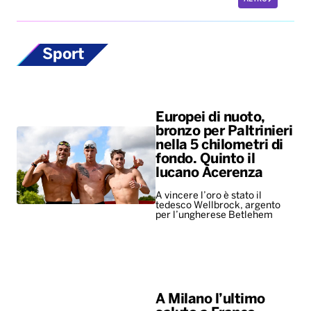
Sport
Europei di nuoto,
bronzo per Paltrinieri
nella 5 chilometri di
fondo. Quinto il
lucano Acerenza
A vincere l’oro è stato il
tedesco Wellbrock, argento
per l’ungherese Betlehem
A Milano l’ultimo