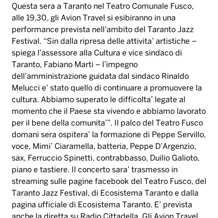
Questa sera a Taranto nel Teatro Comunale Fusco,
alle 19,30, gli Avion Travel si esibiranno in una
performance prevista nell’ambito del Taranto Jazz
Festival. “Sin dalla ripresa delle attivita’ artistiche –
spiega l’assessore alla Cultura e vice sindaco di
Taranto, Fabiano Marti – l’impegno
dell’amministrazione guidata dal sindaco Rinaldo
Melucci e’ stato quello di continuare a promuovere la
cultura. Abbiamo superato le difficolta’ legate al
momento che il Paese sta vivendo e abbiamo lavorato
per il bene della comunita’”. Il palco del Teatro Fusco
domani sera ospitera’ la formazione di Peppe Servillo,
voce, Mimi’ Ciaramella, batteria, Peppe D’Argenzio,
sax, Ferruccio Spinetti, contrabbasso, Duilio Galioto,
piano e tastiere. Il concerto sara’ trasmesso in
streaming sulle pagine facebook del Teatro Fusco, del
Taranto Jazz Festival, di Ecosistema Taranto e dalla
pagina ufficiale di Ecosistema Taranto. E’ prevista
anche la diretta su Radio Cittadella. Gli Avion Travel