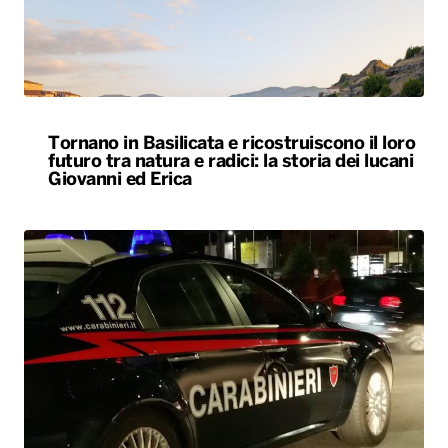
Tornano in Basilicata e ricostruiscono il loro
futuro tra natura e radici: la storia dei lucani
Giovanni ed Erica