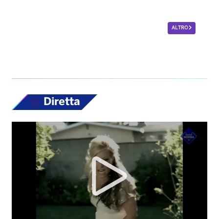
ALTRO
Diretta