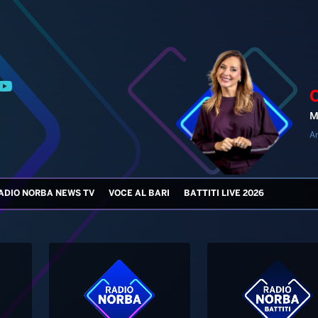
M
An
ADIO NORBA NEWS TV
VOCE AL BARI
BATTITI LIVE 2026