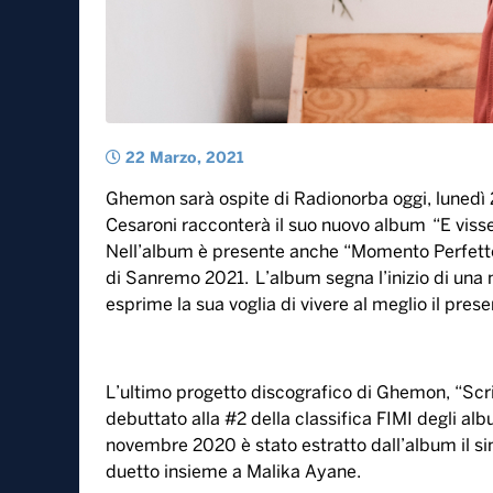
22 Marzo, 2021
Ghemon sarà ospite di Radionorba oggi, lunedì 
Cesaroni racconterà il suo nuovo album “E visser
Nell’album è presente anche “Momento Perfetto”, 
di Sanremo 2021. L’album segna l’inizio di una 
esprime la sua voglia di vivere al meglio il presen
L’ultimo progetto discografico di Ghemon, “Scritt
debuttato alla #2 della classifica FIMI degli album
novembre 2020 è stato estratto dall’album il sing
duetto insieme a Malika Ayane.