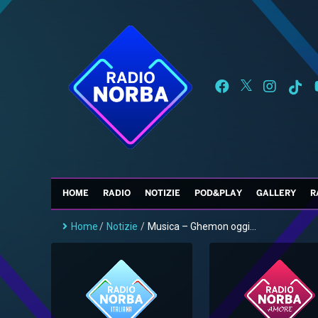
HOME
RADIO
NOTIZIE
POD&PLAY
GALLERY
R
Home
/
Notizie
/
Musica – Ghemon oggi...