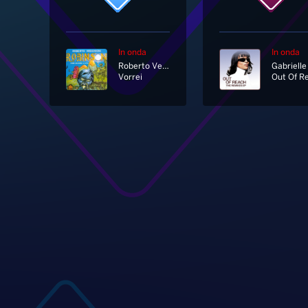
In onda
In onda
Roberto Vecchioni
Gabrielle
Vorrei
Out Of R