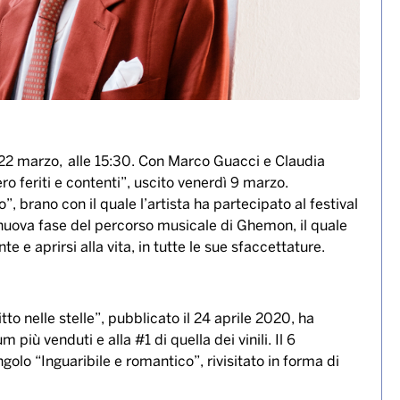
22 marzo, alle 15:30. Con Marco Guacci e Claudia
o feriti e contenti”, uscito venerdì 9 marzo.
brano con il quale l’artista ha partecipato al festival
nuova fase del percorso musicale di Ghemon, il quale
te e aprirsi alla vita, in tutte le sue sfaccettature.
o nelle stelle”, pubblicato il 24 aprile 2020, ha
 più venduti e alla #1 di quella dei vinili. Il 6
olo “Inguaribile e romantico”, rivisitato in forma di