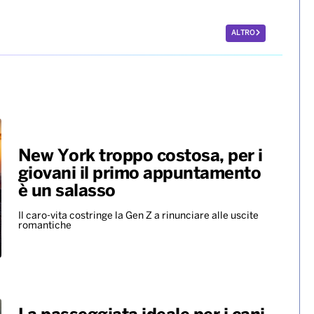
ALTRO
New York troppo costosa, per i
giovani il primo appuntamento
è un salasso
Il caro-vita costringe la Gen Z a rinunciare alle uscite
romantiche