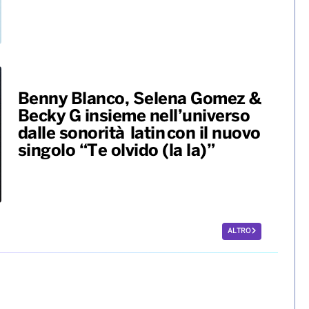
Benny Blanco, Selena Gomez &
Becky G insieme nell’universo
dalle sonorità latin con il nuovo
singolo “Te olvido (la la)”
ALTRO