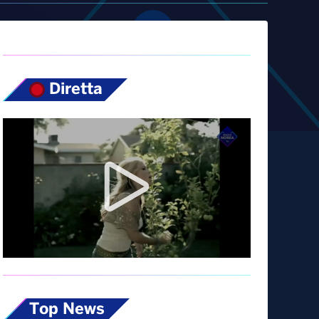
Diretta
Top News