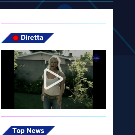
Diretta
Top News