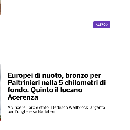
ALTRO
Europei di nuoto, bronzo per
Paltrinieri nella 5 chilometri di
fondo. Quinto il lucano
Acerenza
A vincere l’oro è stato il tedesco Wellbrock, argento
per l’ungherese Betlehem