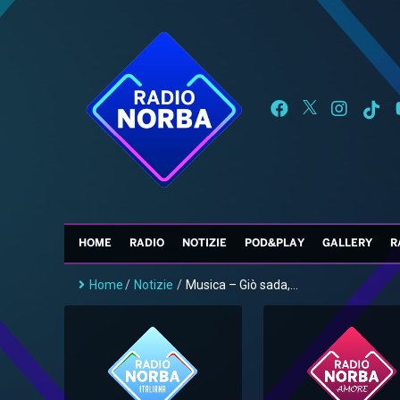
HOME
RADIO
NOTIZIE
POD&PLAY
GALLERY
R
Home
/
Notizie
/
Musica – Giò sada,...