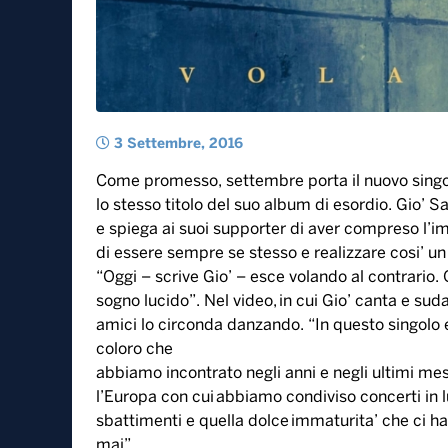
3 Settembre, 2016
Come promesso, settembre porta il nuovo singol
lo stesso titolo del suo album di esordio. Gio’ 
e spiega ai suoi supporter di aver compreso l’im
di essere sempre se stesso e realizzare cosi’ un 
“Oggi – scrive Gio’ – esce volando al contrario
sogno lucido”. Nel video, in cui Gio’ canta e suda
amici lo circonda danzando. “In questo singolo e 
coloro che
abbiamo incontrato negli anni e negli ultimi mesi, 
l’Europa con cui abbiamo condiviso concerti in lu
sbattimenti e quella dolce immaturita’ che ci h
mai”.