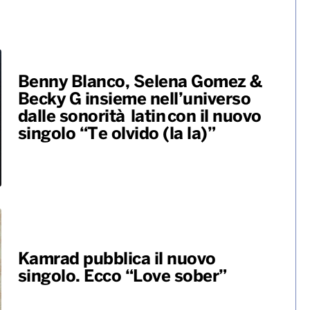
Benny Blanco, Selena Gomez &
Becky G insieme nell’universo
dalle sonorità latin con il nuovo
singolo “Te olvido (la la)”
Kamrad pubblica il nuovo
singolo. Ecco “Love sober”