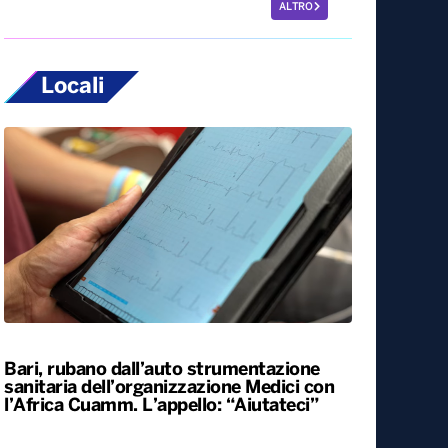
ALTRO
Locali
Bari, rubano dall’auto strumentazione
sanitaria dell’organizzazione Medici con
l’Africa Cuamm. L’appello: “Aiutateci”