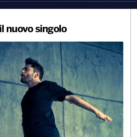
il nuovo singolo