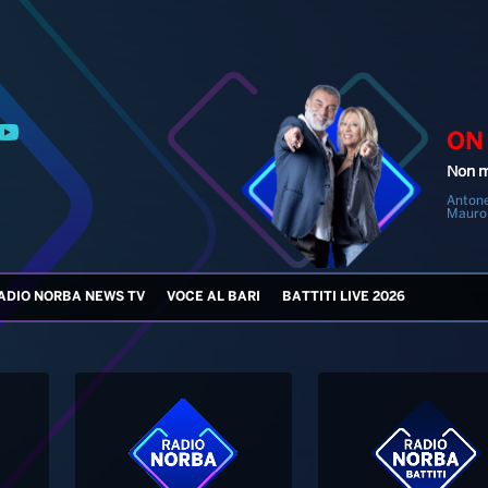
ON
Non m
Antone
Mauro
ADIO NORBA NEWS TV
VOCE AL BARI
BATTITI LIVE 2026