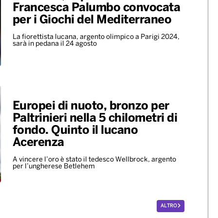
Francesca Palumbo convocata
per i Giochi del Mediterraneo
La fiorettista lucana, argento olimpico a Parigi 2024,
sarà in pedana il 24 agosto
Europei di nuoto, bronzo per
Paltrinieri nella 5 chilometri di
fondo. Quinto il lucano
Acerenza
A vincere l’oro è stato il tedesco Wellbrock, argento
per l’ungherese Betlehem
ALTRO