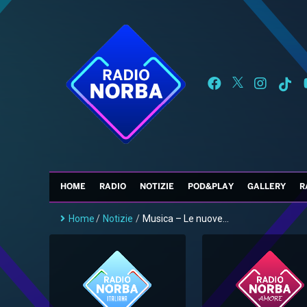
HOME
RADIO
NOTIZIE
POD&PLAY
GALLERY
R
Home
/
Notizie
/
Musica – Le nuove...