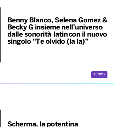
Benny Blanco, Selena Gomez &
Becky G insieme nell’universo
dalle sonorità latin con il nuovo
singolo “Te olvido (la la)”
ALTRO
Scherma, la potentina