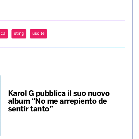
ica
sting
uscite
Karol G pubblica il suo nuovo
album “No me arrepiento de
sentir tanto”