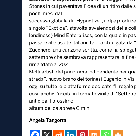
Stones in cui paventava l’idea di un ritiro dalle 
pochi mesi dal
successo globale di “Hypnotize”, il dj e produce
singolo “Exotica”, stavolta avvalendosi della co
londinese) Mind Enterprises, con la quale in pa
passare alle uscite italiane tappa obbligata da
Zucchero, una canzone scritta, come ha spiegato
settembre che sembrava rappresentare la fine di 
rimandato al 2021.
Molti artisti del panorama indipendente per qua
strada”, nuovo brano dei torinesi Eugenio in Vi
oggi su tutte le piattaforme dedicate “Il regalo
cosi’ anche l’uscita in formato vinile di “Settebe
anticipa il prossimo
album del calabrese Cimini.
Angela Tangorra