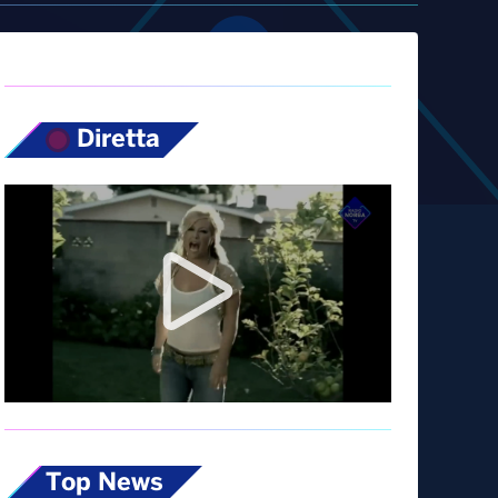
Diretta
Top News