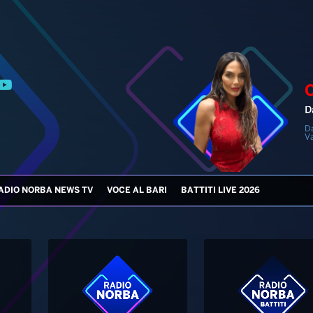
D
D
V
ADIO NORBA NEWS TV
VOCE AL BARI
BATTITI LIVE 2026