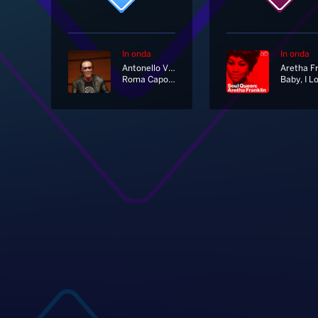
In onda
In onda
Antonello Venditti
Roma Capoccia