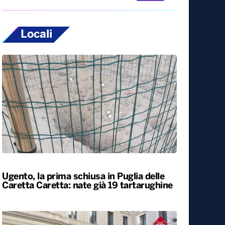
Locali
Ugento, la prima schiusa in Puglia delle
Caretta Caretta: nate già 19 tartarughine