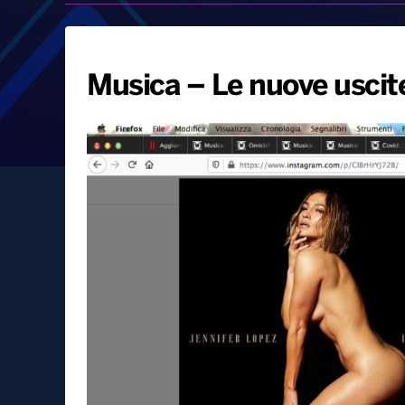
Musica – Le nuove uscite