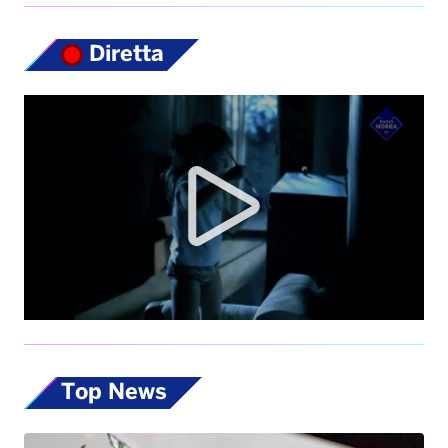
Diretta
Top News