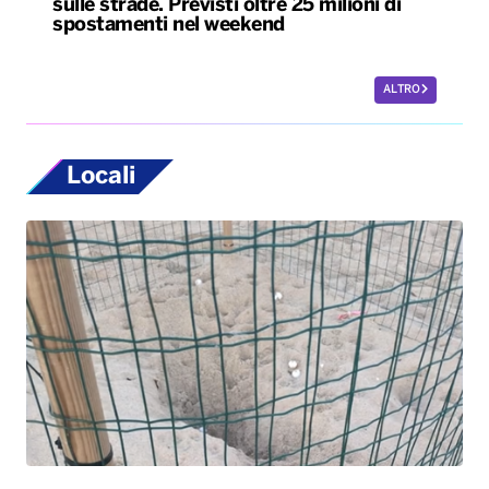
sulle strade. Previsti oltre 25 milioni di
spostamenti nel weekend
ALTRO
Locali