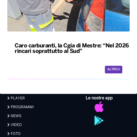
Caro carburanti, la Cgia di Mestre: “Nel 2026
rincari soprattutto al Sud”
ALTRO
Le nostre app
PLAYER
PROGRAMMI
NEWS
VIDEO
FOTO