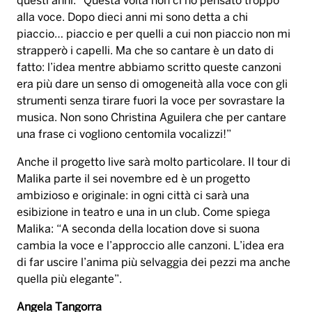
questi anni: “Questa volta non ci ho pensato troppo
alla voce. Dopo dieci anni mi sono detta a chi
piaccio… piaccio e per quelli a cui non piaccio non mi
strapperò i capelli. Ma che so cantare è un dato di
fatto: l’idea mentre abbiamo scritto queste canzoni
era più dare un senso di omogeneità alla voce con gli
strumenti senza tirare fuori la voce per sovrastare la
musica. Non sono Christina Aguilera che per cantare
una frase ci vogliono centomila vocalizzi!”
Anche il progetto live sarà molto particolare. Il tour di
Malika parte il sei novembre ed è un progetto
ambizioso e originale: in ogni città ci sarà una
esibizione in teatro e una in un club. Come spiega
Malika: “A seconda della location dove si suona
cambia la voce e l’approccio alle canzoni. L’idea era
di far uscire l’anima più selvaggia dei pezzi ma anche
quella più elegante”.
Angela Tangorra