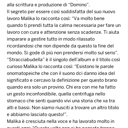
alla scrittura e produzione di “Domino”.
Il segreto per essere così soddisfatta del suo nuovo
lavoro Malika lo racconta così: “Va molto bene
quando ti prendi tutta la calma necessaria per fare un
lavoro con cura e attenzione senza scadenze. Ti aiuta
imparare a gestire tutto in modo rilassato
ricordandosi che non dipende da questo la fine del
mondo. Si gode di più non prendersi molto sul serio”.
“Stracciabudella” è il singolo dell’album e il titolo così
curioso Malika lo racconta così: “Esistono le parole
onomatopeiche che con il suono dci danno idea del
significato e cercavo la definizione per questo brano
quando era solo un provino. Chi era con me ha fatto
un gesto inconfondibile, quella centrifuga nello
stomaco che senti quando vivi una storia che va tra
alti e bassi. Non siamo riusciti a trovare un altro titolo
e abbiamo lasciato questo!”.
Malika è cresciuta nella voce e ha lavorato molto in