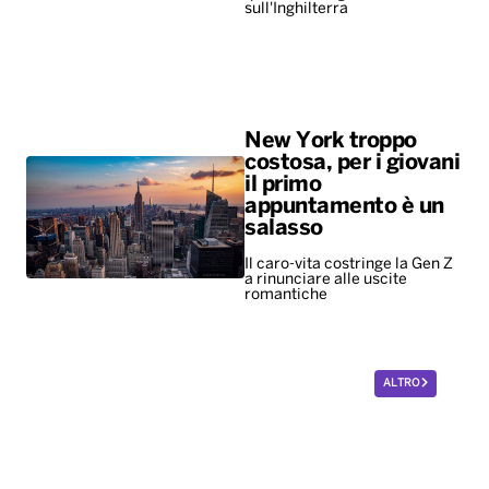
sull'Inghilterra
New York troppo
costosa, per i giovani
il primo
appuntamento è un
salasso
Il caro-vita costringe la Gen Z
a rinunciare alle uscite
romantiche
ALTRO