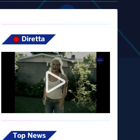
Diretta
Top News