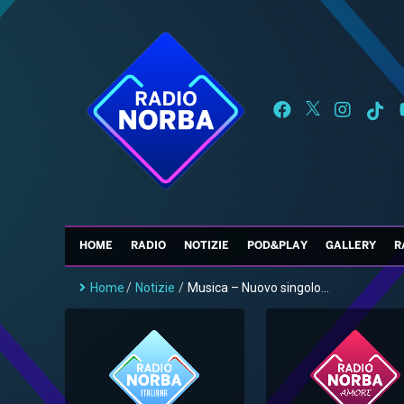
HOME
RADIO
NOTIZIE
POD&PLAY
GALLERY
R
Home
/
Notizie
/
Musica – Nuovo singolo...