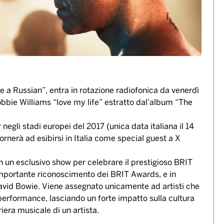
ke a Russian”, entra in rotazione radiofonica da venerdì
obbie Williams “love my life” estratto dal’album “The
 negli stadi europei del 2017 (unica data italiana il 14
ornerà ad esibirsi in Italia come special guest a X
 in un esclusivo show per celebrare il prestigioso BRIT
mportante riconoscimento dei BRIT Awards, e in
David Bowie. Viene assegnato unicamente ad artisti che
 e performance, lasciando un forte impatto sulla cultura
riera musicale di un artista.