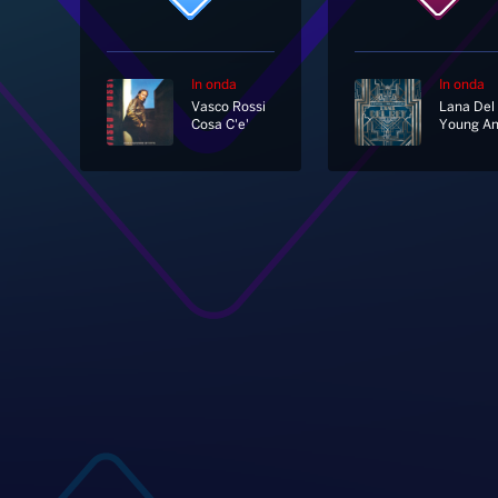
In onda
In onda
Vasco Rossi
Lana Del
Cosa C'e'