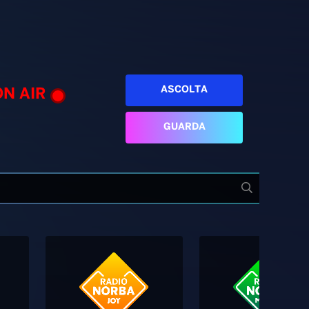
ASCOLTA
ON AIR
GUARDA