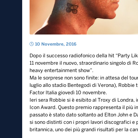
10 Novembre, 2016
Dopo il successo radiofonico della hit “Party Li
11 novembre il nuovo, straordinario singolo di R
heavy entertainment show”.
Ma le sorprese non sono finite: in attesa del tour
luglio allo stadio Bentegodi di Verona), Robbie t
Factor Italia giovedì 10 novembre.
Ieri sera Robbie si è esibito al Troxy di Londra,
Icon Award. Questo premio rappresenta il più i
passato è stato dato soltanto ad Elton John e 
si sono distinti con i propri lavori discografici
britannica, uno dei più grandi risultati per la car