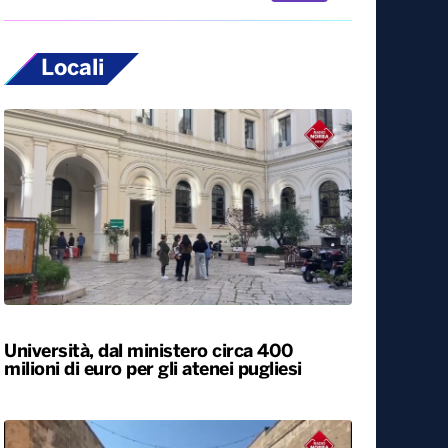
Locali
Università, dal ministero circa 400
milioni di euro per gli atenei pugliesi