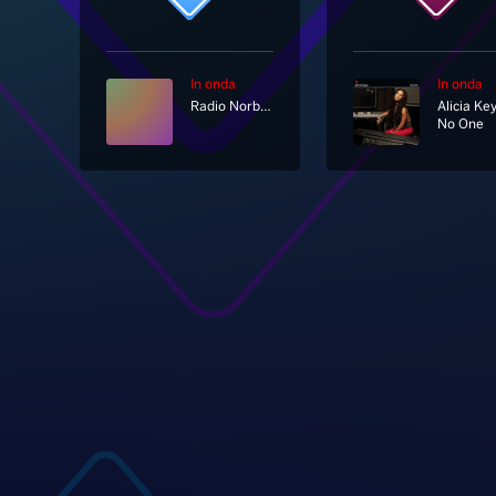
In onda
In onda
Radio Norba Italiana
Alicia Ke
No One