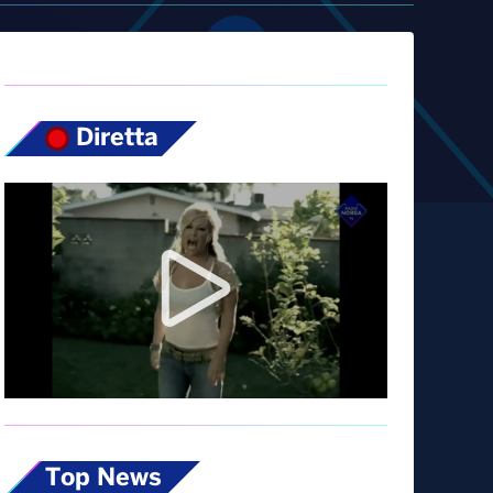
Diretta
Top News