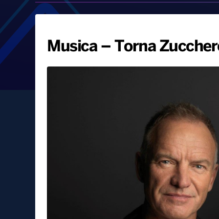
Musica – Torna Zucchero