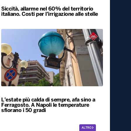
Siccità, allarme nel 60% del territorio
italiano. Costi per l’irrigazione alle stelle
L’estate più calda di sempre, afa sino a
Ferragosto. A Napoli le temperature
sfiorano i 50 gradi
ALTRO