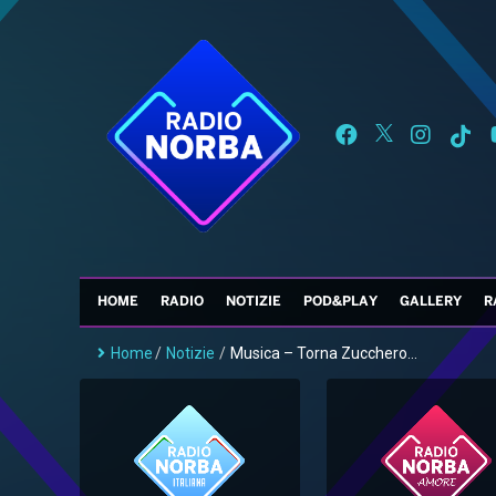
HOME
RADIO
NOTIZIE
POD&PLAY
GALLERY
R
Home
/
Notizie
/
Musica – Torna Zucchero...