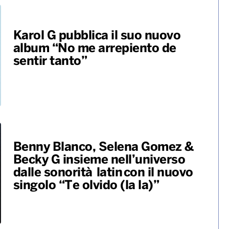
Karol G pubblica il suo nuovo
album “No me arrepiento de
sentir tanto”
Benny Blanco, Selena Gomez &
Becky G insieme nell’universo
dalle sonorità latin con il nuovo
singolo “Te olvido (la la)”