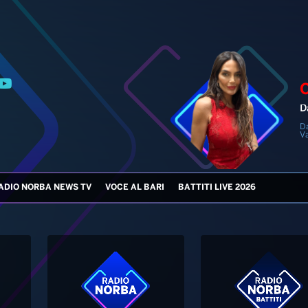
D
D
V
ADIO NORBA NEWS TV
VOCE AL BARI
BATTITI LIVE 2026