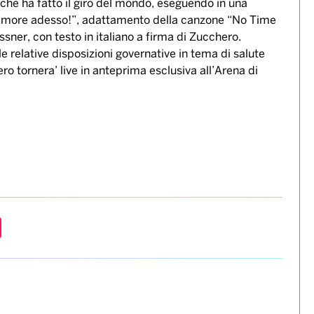
 che ha fatto il giro del mondo, eseguendo in una
“Amore adesso!”, adattamento della canzone “No Time
ner, con testo in italiano a firma di Zucchero.
e relative disposizioni governative in tema di salute
o tornera’ live in anteprima esclusiva all’Arena di