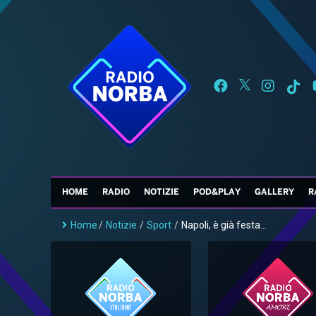
HOME
RADIO
NOTIZIE
POD&PLAY
GALLERY
R
Home
/
Notizie
/
Sport
/
Napoli, è già festa...