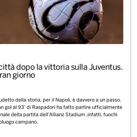
 città dopo la vittoria sulla Juventus.
ran giorno
etto della storia, per il Napoli, è davvero a un passo.
on gol al 93’ di Raspadori ha fatto partire ufficialmente
inale della partita dell’Allianz Stadium ,infatti, fuochi
apoluogo campano.