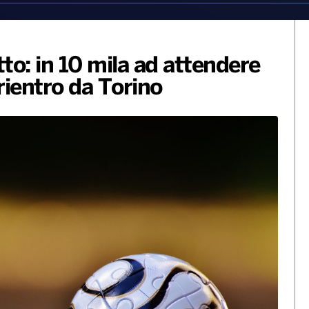
tto: in 10 mila ad attendere
 rientro da Torino