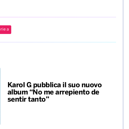
rie a
Karol G pubblica il suo nuovo
album “No me arrepiento de
sentir tanto”