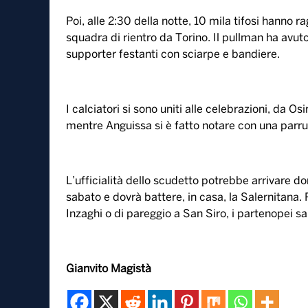
Poi, alle 2:30 della notte, 10 mila tifosi hanno 
squadra di rientro da Torino. Il pullman ha avuto 
supporter festanti con sciarpe e bandiere.
I calciatori si sono uniti alle celebrazioni, da O
mentre Anguissa si è fatto notare con una parr
L’ufficialità dello scudetto potrebbe arrivare 
sabato e dovrà battere, in casa, la Salernitana. P
Inzaghi o di pareggio a San Siro, i partenopei s
Gianvito Magistà