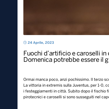
24 Aprile, 2023
Fuochi d’artificio e caroselli in
Domenica potrebbe essere il g
Ormai manca poco, anzi pochissimo. Il terzo scud
La vittoria in extremis sulla Juventus, per 1-0, c
i festeggiamenti in città. Subito dopo il fischio f
pirotecnici e caroselli si sono susseguiti nel c