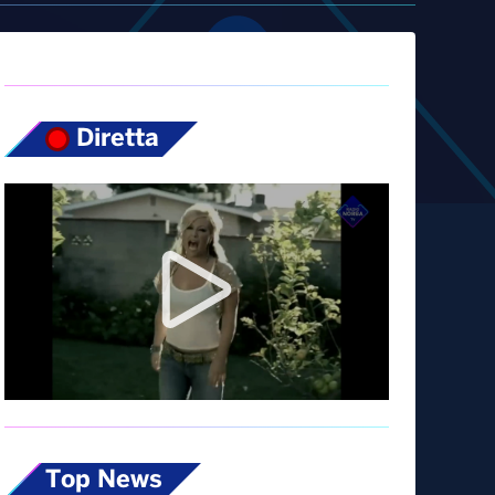
Diretta
Top News