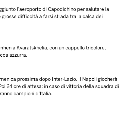
raggiunto l’aeroporto di Capodichino per salutare la
grosse difficoltà a farsi strada tra la calca dei
simhen a Kvaratskhelia, con un cappello tricolore,
ucca azzurra.
domenica prossima dopo Inter-Lazio. Il Napoli giocherà
oi 24 ore di attesa: in caso di vittoria della squadra di
aranno campioni d’Italia.