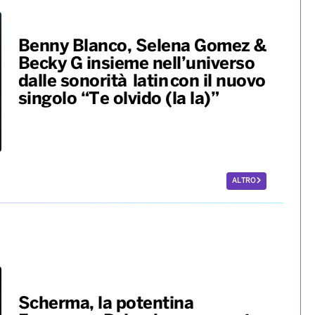
Benny Blanco, Selena Gomez &
Becky G insieme nell’universo
dalle sonorità latin con il nuovo
singolo “Te olvido (la la)”
ALTRO
Scherma, la potentina