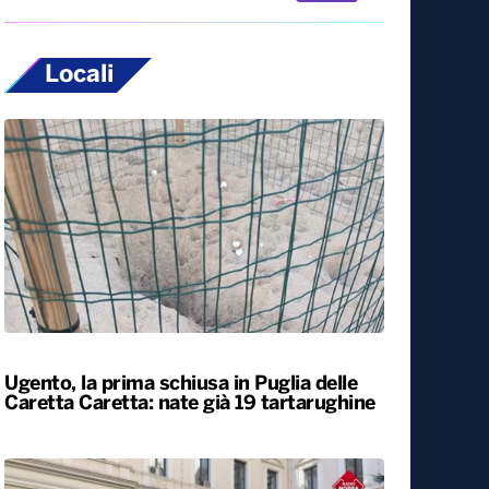
Locali
Ugento, la prima schiusa in Puglia delle
Caretta Caretta: nate già 19 tartarughine