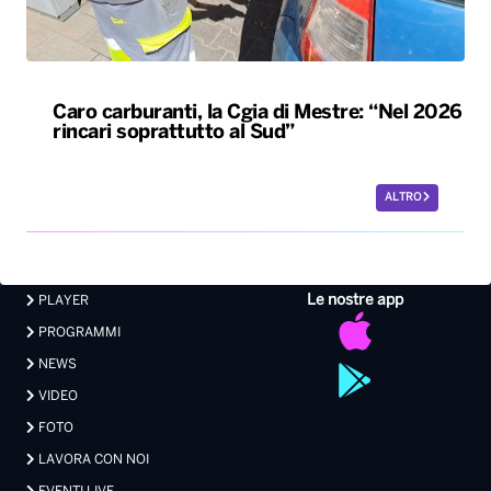
Caro carburanti, la Cgia di Mestre: “Nel 2026
rincari soprattutto al Sud”
ALTRO
Le nostre app
PLAYER
PROGRAMMI
NEWS
VIDEO
FOTO
LAVORA CON NOI