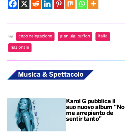
capo delegazione
gianluigi buffon
italia
Tag:
nazionale
Musica & Spettacolo
Karol G pubblica il
suo nuovo album “No
me arrepiento de
sentir tanto”