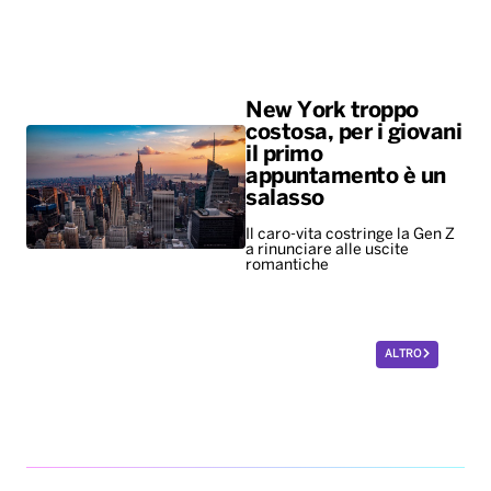
New York troppo
costosa, per i giovani
il primo
appuntamento è un
salasso
Il caro-vita costringe la Gen Z
a rinunciare alle uscite
romantiche
ALTRO