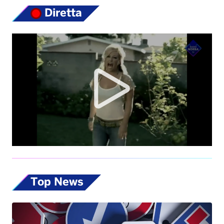
Diretta
Top News