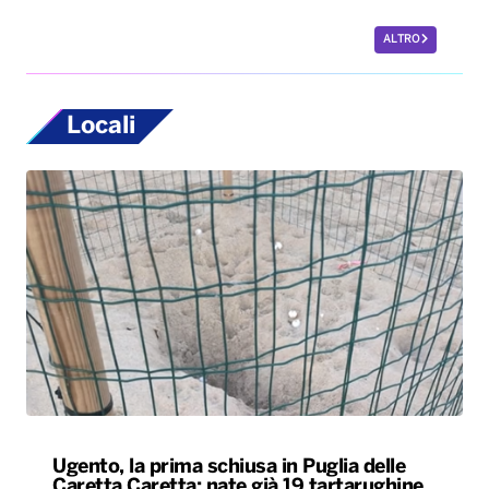
ALTRO
Locali
Ugento, la prima schiusa in Puglia delle
Caretta Caretta: nate già 19 tartarughine