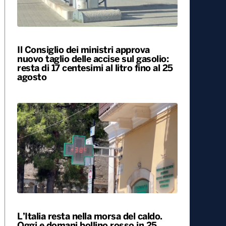
Il Consiglio dei ministri approva
nuovo taglio delle accise sul gasolio:
resta di 17 centesimi al litro fino al 25
agosto
L’Italia resta nella morsa del caldo.