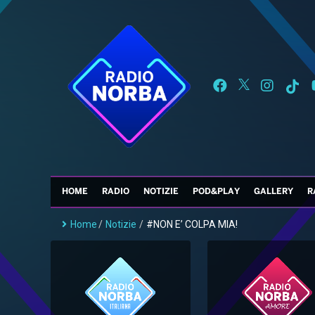
HOME
RADIO
NOTIZIE
POD&PLAY
GALLERY
R
Home
/
Notizie
/
#NON E’ COLPA MIA!