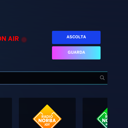
ASCOLTA
ON AIR
GUARDA