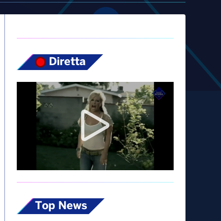
Diretta
Top News