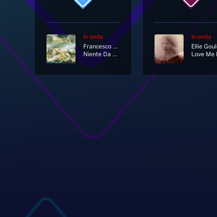
In onda
In onda
Francesco De Gregori
Niente Da Capire