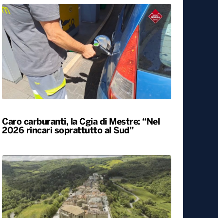
Agriturismi sold-out in Puglia ad agosto.
Arrivi in aumento del 7,3%