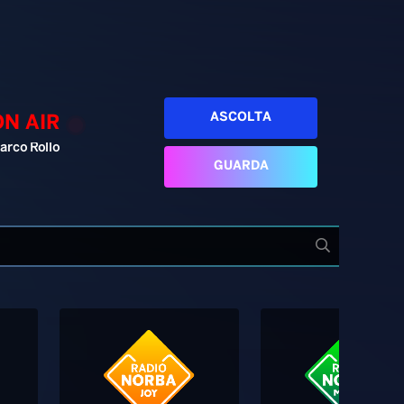
ASCOLTA
ON AIR
arco Rollo
GUARDA