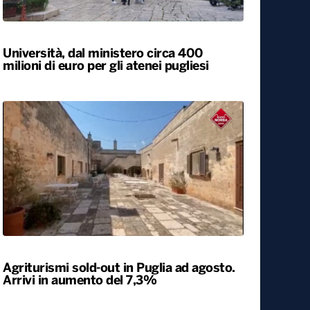
Locali
Università, dal ministero circa 400
milioni di euro per gli atenei pugliesi