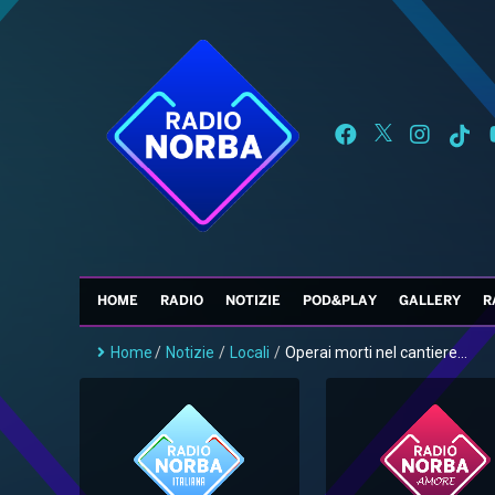
HOME
RADIO
NOTIZIE
POD&PLAY
GALLERY
R
Home
/
Notizie
/
Locali
/
Operai morti nel cantiere...