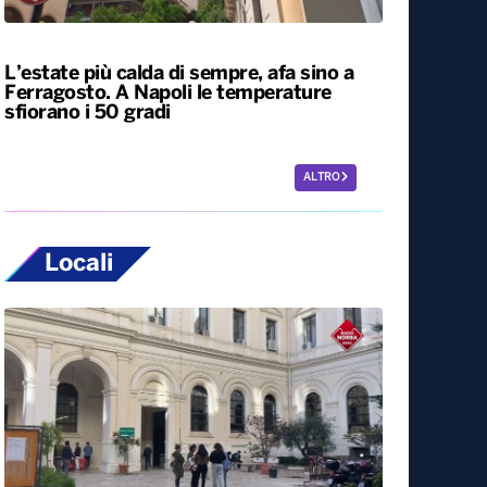
Siccità, allarme nel 60% del territorio
italiano. Costi per l’irrigazione alle stelle
L’estate più calda di sempre, afa sino a
Ferragosto. A Napoli le temperature
sfiorano i 50 gradi
ALTRO