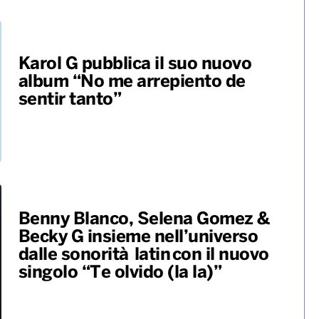
monopoli
operai morti
Karol G pubblica il suo nuovo
album “No me arrepiento de
sentir tanto”