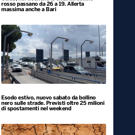
Caldo, nel weekend le città da bollino
rosso passano da 26 a 19. Allerta
massima anche a Bari