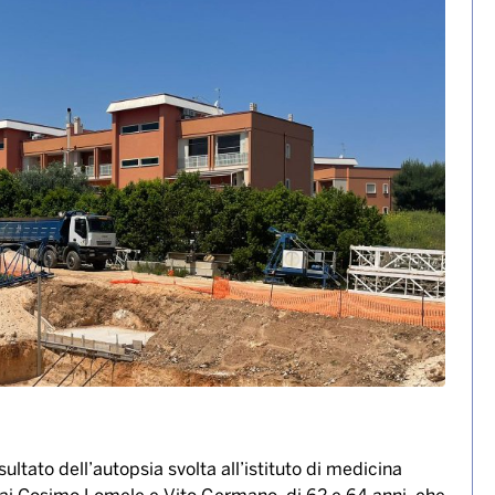
 a Monopoli, l’autopsia:
”. Oggi funerali e lutto