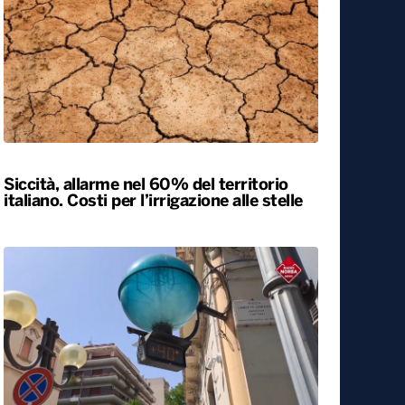
Esodo estivo, nuovo sabato da bollino
nero sulle strade. Previsti oltre 25 milioni
di spostamenti nel weekend