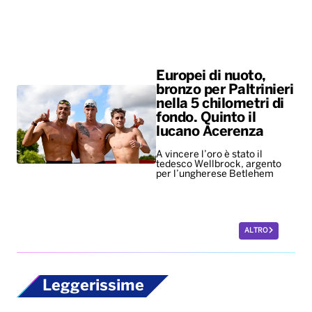
Europei di nuoto,
bronzo per Paltrinieri
nella 5 chilometri di
fondo. Quinto il
lucano Acerenza
A vincere l’oro è stato il
tedesco Wellbrock, argento
per l’ungherese Betlehem
ALTRO
Leggerissime