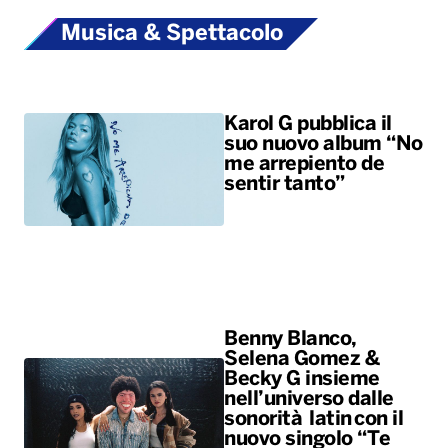
Musica & Spettacolo
Karol G pubblica il
suo nuovo album “No
me arrepiento de
sentir tanto”
Benny Blanco,
Selena Gomez &
Becky G insieme
nell’universo dalle
sonorità latin con il
nuovo singolo “Te