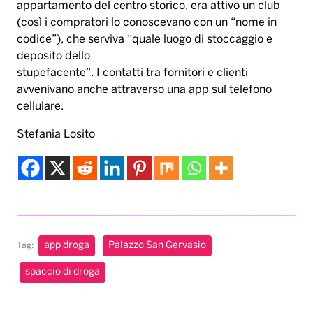
appartamento del centro storico, era attivo un club
(così i compratori lo conoscevano con un “nome in
codice”), che serviva “quale luogo di stoccaggio e
deposito dello
stupefacente”. I contatti tra fornitori e clienti
avvenivano anche attraverso una app sul telefono
cellulare.
Stefania Losito
app droga
Palazzo San Gervasio
Tag:
spaccio di droga