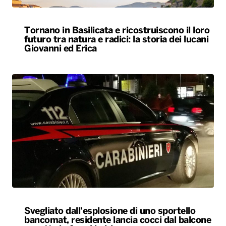
Tornano in Basilicata e ricostruiscono il loro
futuro tra natura e radici: la storia dei lucani
Giovanni ed Erica
Svegliato dall’esplosione di uno sportello
bancomat, residente lancia cocci dal balcone