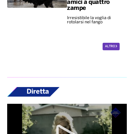
amici a quattro
zampe
Irresistibile la voglia di
rotolarsi nel fango
ALTRO
Diretta