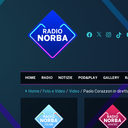
HOME
RADIO
NOTIZIE
POD&PLAY
GALLERY
R
Home
/
Foto e Video
/
Video
/
Paolo Corazzon in diretta