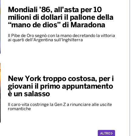
Mondiali ’86, all’asta per 10
milioni di dollari il pallone della
“mano de dios” di Maradona
Il Pibe de Oro segnò con la mano decretando la vittoria
ai quarti dell'Argentina sull'Inghilterra
New York troppo costosa, per i
giovani il primo appuntamento
è un salasso
Il caro-vita costringe la Gen Z a rinunciare alle uscite
romantiche
ALTRO