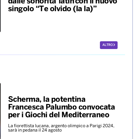
dalle sonorità latin con il nuovo
singolo “Te olvido (la la)”
ALTRO
Scherma, la potentina
Francesca Palumbo convocata
per i Giochi del Mediterraneo
La fiorettista lucana, argento olimpico a Parigi 2024,
sarà in pedana il 24 agosto