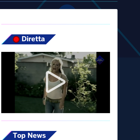
Diretta
Top News