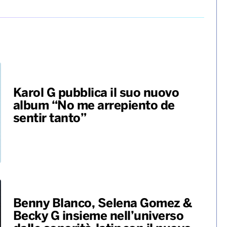
Karol G pubblica il suo nuovo
album “No me arrepiento de
sentir tanto”
Benny Blanco, Selena Gomez &
Becky G insieme nell’universo