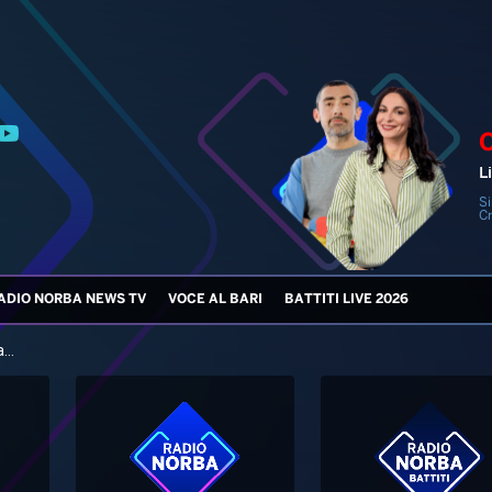
Li
Si
Cr
ADIO NORBA NEWS TV
VOCE AL BARI
BATTITI LIVE 2026
...