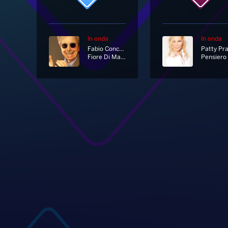
In onda
In onda
Fabio Concato
Patty Pr
Fiore Di Maggio