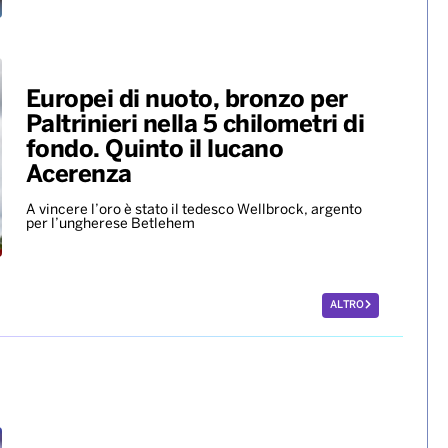
Europei di nuoto, bronzo per
Paltrinieri nella 5 chilometri di
fondo. Quinto il lucano
Acerenza
A vincere l’oro è stato il tedesco Wellbrock, argento
per l’ungherese Betlehem
ALTRO