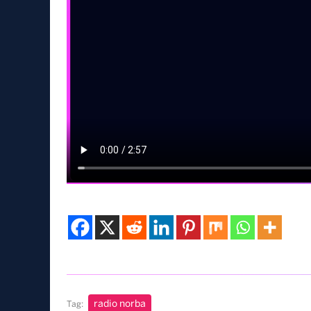
radio norba
Tag: