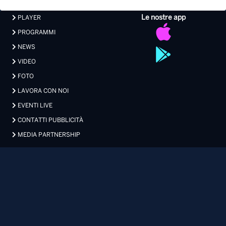
LAVORA CON NOI
EVENTI LIVE
CONTATTI PUBBLICITÀ
MEDIA PARTNERSHIP
Privacy
|
Preferenze Privacy
|
Cookie
|
Contatti
Made with 💖 by Xdevel