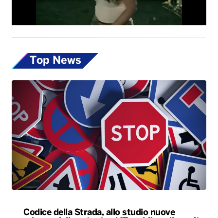
Codice della Strada, allo studio nuove
misure: dalla patente ai 17enni fino alle multe
progressive sulla velocità. Eccole