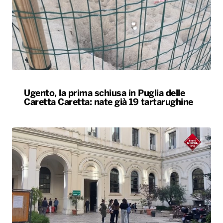
Ugento, la prima schiusa in Puglia delle
Caretta Caretta: nate già 19 tartarughine
Università, dal ministero circa 400 milioni di
euro per gli atenei pugliesi