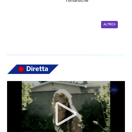
Diretta
Top News