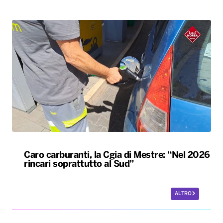
Caro carburanti, la Cgia di Mestre: “Nel 2026
rincari soprattutto al Sud”
ALTRO
Le nostre app
PLAYER
PROGRAMMI
NEWS
VIDEO
FOTO