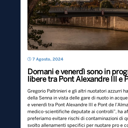
7 Agosto, 2024
Domani e venerdì sono in prog
libere tra Pont Alexandre III e
Gregorio Paltrinieri e gli altri nuotatori azzurri 
della Senna in vista delle gare di nuoto in acqu
e venerdì tra Pont Alexandre III e Pont de l’Alma
medico-scientifiche deputate ai controlli”, ha af
preferiamo evitare rischi di contaminazioni di
svolto allenamenti specifici per nuotare pro e c