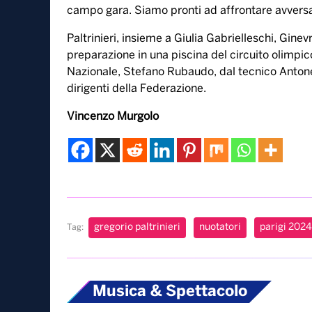
campo gara. Siamo pronti ad affrontare avversar
Paltrinieri, insieme a Giulia Gabrielleschi, Gin
preparazione in una piscina del circuito olimpi
Nazionale, Stefano Rubaudo, dal tecnico Antonell
dirigenti della Federazione.
Vincenzo Murgolo
gregorio paltrinieri
nuotatori
parigi 2024
Tag:
Musica & Spettacolo