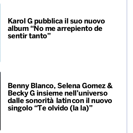
Karol G pubblica il suo nuovo
album “No me arrepiento de
sentir tanto”
Benny Blanco, Selena Gomez &
Becky G insieme nell’universo
dalle sonorità latin con il nuovo
singolo “Te olvido (la la)”