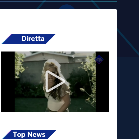
Diretta
Top News