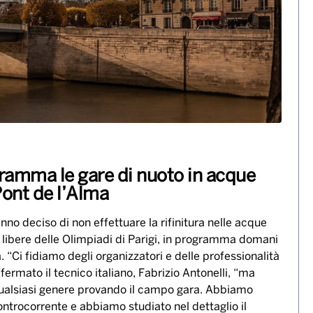
ramma le gare di nuoto in acque
 Pont de l’Alma
hanno deciso di non effettuare la rifinitura nelle acque
e libere delle Olimpiadi di Parigi, in programma domani
. “Ci fidiamo degli organizzatori e delle professionalità
fermato il tecnico italiano, Fabrizio Antonelli, “ma
 qualsiasi genere provando il campo gara. Abbiamo
ontrocorrente e abbiamo studiato nel dettaglio il