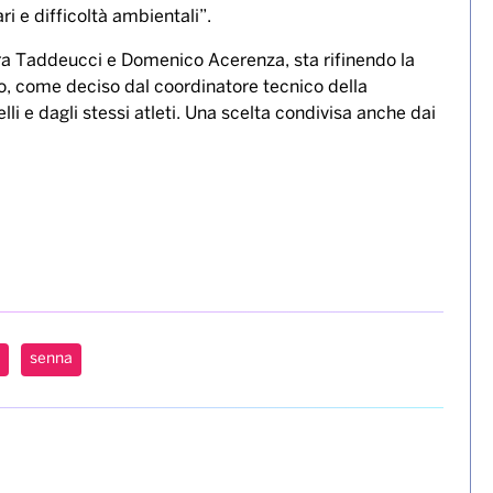
i e difficoltà ambientali”.
evra Taddeucci e Domenico Acerenza, sta rifinendo la
co, come deciso dal coordinatore tecnico della
i e dagli stessi atleti. Una scelta condivisa anche dai
senna