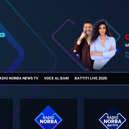
M
Ro
Da
ADIO NORBA NEWS TV
VOCE AL BARI
BATTITI LIVE 2026