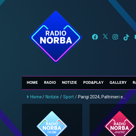
HOME
RADIO
NOTIZIE
POD&PLAY
GALLERY
R
Home
/
Notizie
/
Sport
/
Parigi 2024, Paltrinieri e...