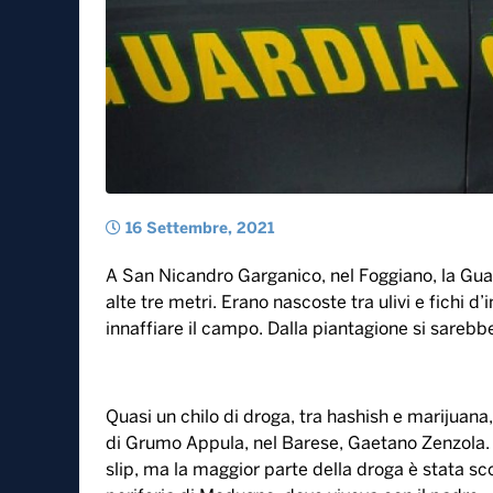
16 Settembre, 2021
A San Nicandro Garganico, nel Foggiano, la Gua
alte tre metri. Erano nascoste tra ulivi e fichi d
innaffiare il campo. Dalla piantagione si sarebb
Quasi un chilo di droga, tra hashish e marijuana
di Grumo Appula, nel Barese, Gaetano Zenzola.
slip, ma la maggior parte della droga è stata scop