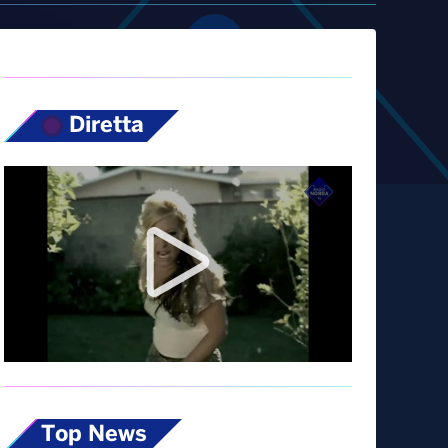
Diretta
Top News