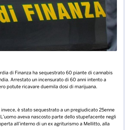
rdia di Finanza ha sequestrato 60 piante di cannabis
’india. Arrestato un incensurato di 60 anni intento a
ero potute ricavare duemila dosi di marijuana.
, invece, è stato sequestrato a un pregiudicato 25enne
 L’uomo aveva nascosto parte dello stupefacente negli
erta all’interno di un ex agriturismo a Mellitto, alla