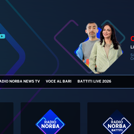
Li
Si
Cr
ADIO NORBA NEWS TV
VOCE AL BARI
BATTITI LIVE 2026