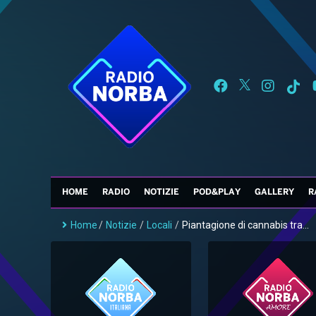
HOME
RADIO
NOTIZIE
POD&PLAY
GALLERY
R
Home
/
Notizie
/
Locali
/
Piantagione di cannabis tra...