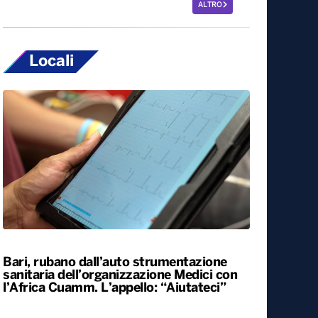
ALTRO
Locali
Bari, rubano dall’auto strumentazione
sanitaria dell’organizzazione Medici con
l’Africa Cuamm. L’appello: “Aiutateci”