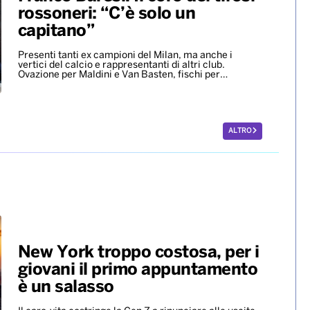
rossoneri: “C’è solo un
capitano”
Presenti tanti ex campioni del Milan, ma anche i
vertici del calcio e rappresentanti di altri club.
Ovazione per Maldini e Van Basten, fischi per…
ALTRO
New York troppo costosa, per i
giovani il primo appuntamento
è un salasso