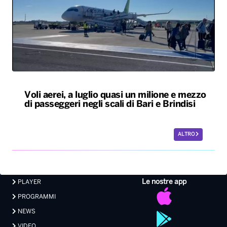
Voli aerei, a luglio quasi un milione e mezzo
di passeggeri negli scali di Bari e Brindisi
ALTRO
Le nostre app
PLAYER
PROGRAMMI
NEWS
VIDEO
FOTO
LAVORA CON NOI
EVENTI LIVE
CONTATTI PUBBLICITÀ
MEDIA PARTNERSHIP