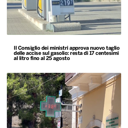
Il Consiglio dei ministri approva nuovo taglio
delle accise sul gasolio: resta di 17 centesimi
al litro fino al 25 agosto
L’Italia resta nella morsa del caldo. Oggi e
domani bollino rosso in 25 città, tra cui Bari