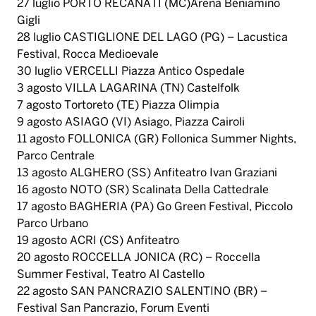
9 agosto ASIAGO (VI) Asiago, Piazza Cairoli
11 agosto FOLLONICA (GR) Follonica Summer Nights,
Parco Centrale
13 agosto ALGHERO (SS) Anfiteatro Ivan Graziani
16 agosto NOTO (SR) Scalinata Della Cattedrale
17 agosto BAGHERIA (PA) Go Green Festival, Piccolo
Parco Urbano
19 agosto ACRI (CS) Anfiteatro
20 agosto ROCCELLA JONICA (RC) – Roccella
Summer Festival, Teatro Al Castello
22 agosto SAN PANCRAZIO SALENTINO (BR) –
Festival San Pancrazio, Forum Eventi
24 agosto VEROLI (FR) Area Esterna Pala Coccia
9 settembre CERNOBBIO (CO) Lake Sound Park, Ex
Galoppatoio