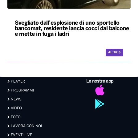
Svegliato dall’esplosione di uno sportello
bancomat, residente lancia cocci dal balcone
e mette in fuga i ladri
ALTRO
Le nostre app
PLAYER
PROGRAMMI
NEWS
VIDEO
FOTO
LAVORA CON NOI
EVENTI LIVE