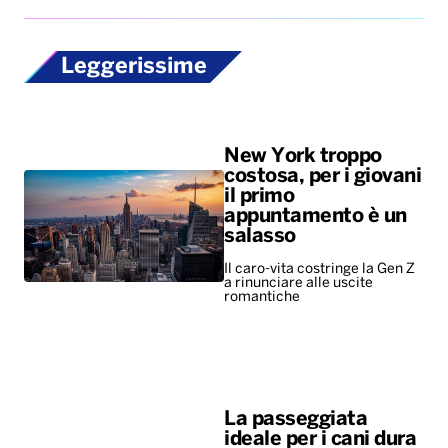
Leggerissime
New York troppo
costosa, per i giovani
il primo
appuntamento è un
salasso
Il caro-vita costringe la Gen Z
a rinunciare alle uscite
romantiche
La passeggiata
ideale per i cani dura