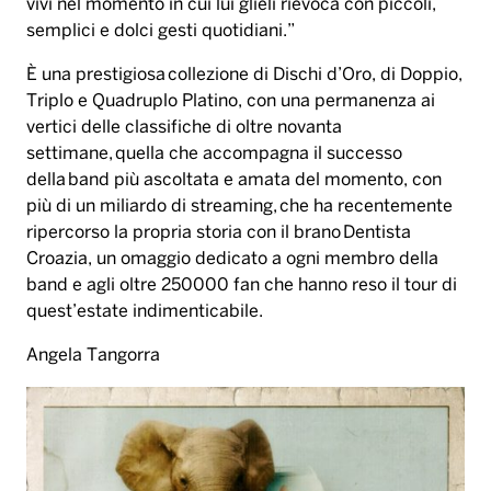
vivi nel momento in cui lui glieli rievoca con piccoli,
semplici e dolci gesti quotidiani.”
È una prestigiosa collezione di Dischi d’Oro, di Doppio,
Triplo e Quadruplo Platino, con una permanenza ai
vertici delle classifiche di oltre novanta
settimane, quella che accompagna il successo
della band più ascoltata e amata del momento, con
più di un miliardo di streaming, che ha recentemente
ripercorso la propria storia con il brano Dentista
Croazia, un omaggio dedicato a ogni membro della
band e agli oltre 250000 fan che hanno reso il tour di
quest’estate indimenticabile.
Angela Tangorra