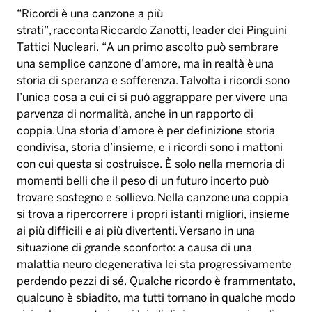
“Ricordi è una canzone a più
strati”, racconta Riccardo Zanotti, leader dei Pinguini
Tattici Nucleari. “A un primo ascolto può sembrare
una semplice canzone d’amore, ma in realtà è una
storia di speranza e sofferenza. Talvolta i ricordi sono
l’unica cosa a cui ci si può aggrappare per vivere una
parvenza di normalità, anche in un rapporto di
coppia. Una storia d’amore è per definizione storia
condivisa, storia d’insieme, e i ricordi sono i mattoni
con cui questa si costruisce. È solo nella memoria di
momenti belli che il peso di un futuro incerto può
trovare sostegno e sollievo. Nella canzone una coppia
si trova a ripercorrere i propri istanti migliori, insieme
ai più difficili e ai più divertenti. Versano in una
situazione di grande sconforto: a causa di una
malattia neuro degenerativa lei sta progressivamente
perdendo pezzi di sé. Qualche ricordo è frammentato,
qualcuno è sbiadito, ma tutti tornano in qualche modo