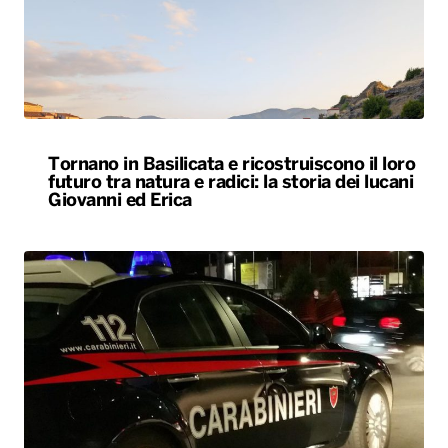
Tornano in Basilicata e ricostruiscono il loro
futuro tra natura e radici: la storia dei lucani
Giovanni ed Erica