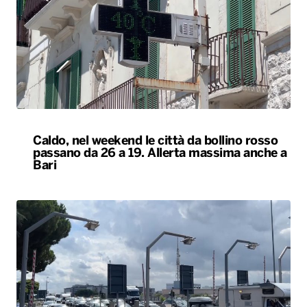
Caldo, nel weekend le città da bollino rosso
passano da 26 a 19. Allerta massima anche a
Bari
Esodo estivo, nuovo sabato da bollino nero
sulle strade. Previsti oltre 25 milioni di
spostamenti nel weekend