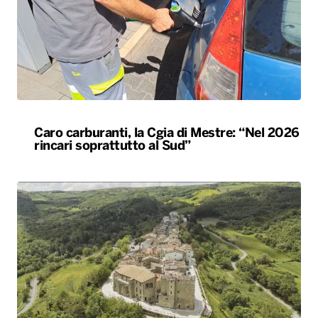
Caro carburanti, la Cgia di Mestre: “Nel 2026
rincari soprattutto al Sud”
Celle di San Vito, la “festa del vicino”
accoglierà 500 persone nel paese più piccolo
della Puglia