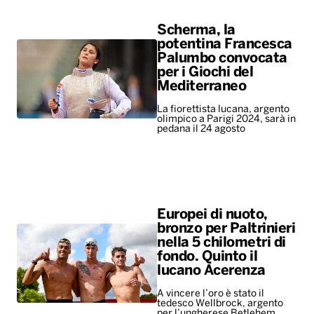
olimpico a Parigi 2024, sarà in
pedana il 24 agosto
Europei di nuoto,
bronzo per Paltrinieri
nella 5 chilometri di
fondo. Quinto il
lucano Acerenza
A vincere l’oro è stato il
tedesco Wellbrock, argento
per l’ungherese Betlehem
ALTRO
Leggerissime