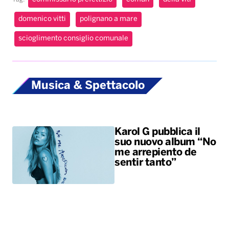
domenico vitti
polignano a mare
scioglimento consiglio comunale
Musica & Spettacolo
Karol G pubblica il
suo nuovo album “No
me arrepiento de
sentir tanto”