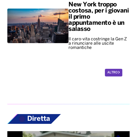
New York troppo
costosa, per i giovani
il primo
appuntamento è un
salasso
Il caro-vita costringe la Gen Z
a rinunciare alle uscite
romantiche
ALTRO
Diretta