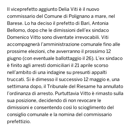
Il viceprefetto aggiunto Delia Viti è il nuovo
commissario del Comune di Polignano a mare, nel
Barese. Lo ha deciso il prefetto di Bari, Antonia
Bellomo, dopo che le dimissioni dell’ex sindaco
Domenico Vitto sono diventate irrevocabili. Viti
accompagnerà l’amministrazione comunale fino alle
prossime elezioni, che avverranno il prossimo 12
giugno (con eventuale ballottaggio il 26). L’ex sindaco
è finito agli arresti domiciliari il 21 aprile scorso
nell’ambito di una indagine su presunti appalti
truccati. Si è dimesso il successivo 12 maggio e, una
settimana dopo, il Tribunale del Riesame ha annullato
l’ordinanza di arresto. Purtuttavia Vitto è rimasto sulla
sua posizione, decidendo di non revocare le
dimissioni e consentendo così lo scioglimento del
consiglio comunale e la nomina del commissario
prefettizio.