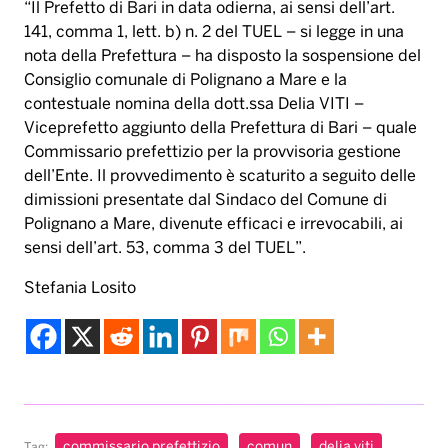
“Il Prefetto di Bari in data odierna, ai sensi dell’art.
141, comma 1, lett. b) n. 2 del TUEL – si legge in una
nota della Prefettura – ha disposto la sospensione del
Consiglio comunale di Polignano a Mare e la
contestuale nomina della dott.ssa Delia VITI –
Viceprefetto aggiunto della Prefettura di Bari – quale
Commissario prefettizio per la provvisoria gestione
dell’Ente. Il provvedimento è scaturito a seguito delle
dimissioni presentate dal Sindaco del Comune di
Polignano a Mare, divenute efficaci e irrevocabili, ai
sensi dell’art. 53, comma 3 del TUEL”.
Stefania Losito
commissario prefettizio
comun
delia viti
Tag: