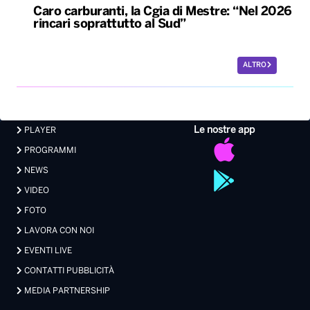
Caro carburanti, la Cgia di Mestre: “Nel 2026
rincari soprattutto al Sud”
ALTRO
Le nostre app
PLAYER
PROGRAMMI
NEWS
VIDEO
FOTO
LAVORA CON NOI
EVENTI LIVE
CONTATTI PUBBLICITÀ
MEDIA PARTNERSHIP