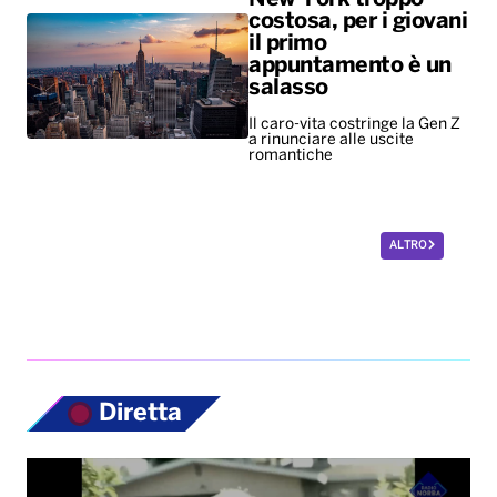
costosa, per i giovani
il primo
appuntamento è un
salasso
Il caro-vita costringe la Gen Z
a rinunciare alle uscite
romantiche
ALTRO
Diretta