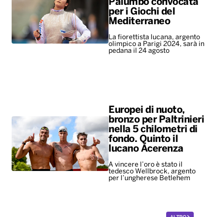
Palumbo convocata
per i Giochi del
Mediterraneo
La fiorettista lucana, argento
olimpico a Parigi 2024, sarà in
pedana il 24 agosto
Europei di nuoto,
bronzo per Paltrinieri
nella 5 chilometri di
fondo. Quinto il
lucano Acerenza
A vincere l’oro è stato il
tedesco Wellbrock, argento
per l’ungherese Betlehem