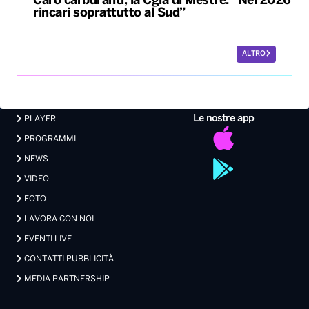
Caro carburanti, la Cgia di Mestre: “Nel 2026
rincari soprattutto al Sud”
ALTRO
Le nostre app
PLAYER
PROGRAMMI
NEWS
VIDEO
FOTO
LAVORA CON NOI
EVENTI LIVE
CONTATTI PUBBLICITÀ
MEDIA PARTNERSHIP