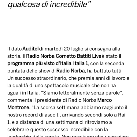
qualcosa di incredibile”
Il dato
Auditel
di martedì 20 luglio si consegna alla
storia. Il
Radio Norba Cornetto Battiti Live
è stato
il
programma più visto d’Italia
.
Italia 1
, con la seconda
puntata dello show di
Radio Norba
, ha battuto tutti.
Un successo straordinario, che premia anni di lavoro e
la qualità di uno spettacolo musicale che non ha
uguali in Italia. “Siamo letteralmente senza parole”,
commenta il presidente di Radio Norba
Marco
Montrone
. “La scorsa settimana abbiamo raggiunto il
nostro record di ascolti, arrivando secondi solo a Rai
1, e a distanza di una settimana ci ritroviamo a
celebrare questo successo incredibile con la