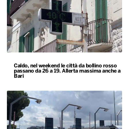
Caldo, nel weekend le città da bollino rosso
passano da 26 a 19. Allerta massima anche a
Bari