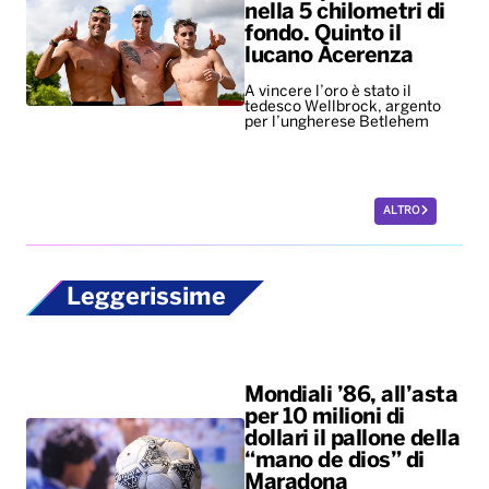
nella 5 chilometri di
fondo. Quinto il
lucano Acerenza
A vincere l’oro è stato il
tedesco Wellbrock, argento
per l’ungherese Betlehem
ALTRO
Leggerissime
Mondiali ’86, all’asta
per 10 milioni di
dollari il pallone della
“mano de dios” di
Maradona