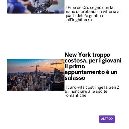
Il Pibe de Oro segnò con la
mano decretando la vittoria ai
quarti dell'Argentina
sull'Inghilterra
New York troppo
costosa, per i giovani
il primo
appuntamento è un
salasso
Il caro-vita costringe la Gen Z
a rinunciare alle uscite
romantiche
ALTRO