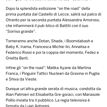
Dopo la splendida esibizione “on the road” della
prima puntata dal Castello di Lecce, salirà sul palco di
Otranto per la seconda puntata Alessandra Amoroso,
che infiammerà il pub-blico di Battiti con il suo
“Sorriso grande”.
Torneranno anche Dotan, Shade, i Boomdabash e
Baby K, Irama, Francesca Michie-lin, Annalisa e
Federico Rossi e poi la coppia del momento, Fedez e
Orietta Berti.
Infine gli “on the road”: Malika Ayane da Martina
Franca, i Pinguini Tattici Nucleari da Gravina in Puglia
e Shiva da Vieste.
Dunque un’altra grande serata di musica, condotta da
Alan Palmieri ed Elisabetta Gre-goraci, con Mariasole
Pollio inviata tra il pubblico. La regia televisiva è
firmata da Luigi Antonini.