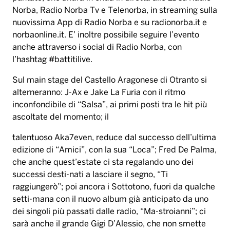
Norba, Radio Norba Tv e Telenorba, in streaming sulla
nuovissima App di Radio Norba e su radionorba.it e
norbaonline.it. E’ inoltre possibile seguire l’evento
anche attraverso i social di Radio Norba, con
l’hashtag #battitilive.
Sul main stage del Castello Aragonese di Otranto si
alterneranno: J-Ax e Jake La Furia con il ritmo
inconfondibile di “Salsa”, ai primi posti tra le hit più
ascoltate del momento; il
talentuoso Aka7even, reduce dal successo dell’ultima
edizione di “Amici”, con la sua “Loca”; Fred De Palma,
che anche quest’estate ci sta regalando uno dei
successi desti-nati a lasciare il segno, “Ti
raggiungerò”; poi ancora i Sottotono, fuori da qualche
setti-mana con il nuovo album già anticipato da uno
dei singoli più passati dalle radio, “Ma-stroianni”; ci
sarà anche il grande Gigi D’Alessio, che non smette