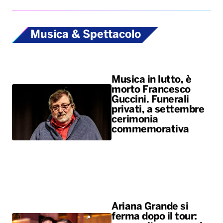
Musica & Spettacolo
Musica in lutto, è
morto Francesco
Guccini. Funerali
privati, a settembre
cerimonia
commemorativa
Ariana Grande si
ferma dopo il tour: