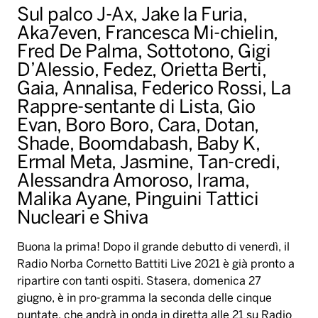
Sul palco J-Ax, Jake la Furia,
Aka7even, Francesca Mi-chielin,
Fred De Palma, Sottotono, Gigi
D’Alessio, Fedez, Orietta Berti,
Gaia, Annalisa, Federico Rossi, La
Rappre-sentante di Lista, Gio
Evan, Boro Boro, Cara, Dotan,
Shade, Boomdabash, Baby K,
Ermal Meta, Jasmine, Tan-credi,
Alessandra Amoroso, Irama,
Malika Ayane, Pinguini Tattici
Nucleari e Shiva
Buona la prima! Dopo il grande debutto di venerdì, il
Radio Norba Cornetto Battiti Live 2021 è già pronto a
ripartire con tanti ospiti. Stasera, domenica 27
giugno, è in pro-gramma la seconda delle cinque
puntate, che andrà in onda in diretta alle 21 su Radio