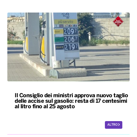
Il Consiglio dei ministri approva nuovo taglio
delle accise sul gasolio: resta di 17 centesimi
al litro fino al 25 agosto
ALTRO