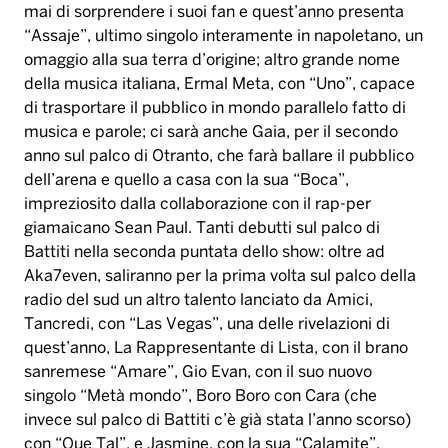
mai di sorprendere i suoi fan e quest’anno presenta
“Assaje”, ultimo singolo interamente in napoletano, un
omaggio alla sua terra d’origine; altro grande nome
della musica italiana, Ermal Meta, con “Uno”, capace
di trasportare il pubblico in mondo parallelo fatto di
musica e parole; ci sarà anche Gaia, per il secondo
anno sul palco di Otranto, che farà ballare il pubblico
dell’arena e quello a casa con la sua “Boca”,
impreziosito dalla collaborazione con il rap-per
giamaicano Sean Paul. Tanti debutti sul palco di
Battiti nella seconda puntata dello show: oltre ad
Aka7even, saliranno per la prima volta sul palco della
radio del sud un altro talento lanciato da Amici,
Tancredi, con “Las Vegas”, una delle rivelazioni di
quest’anno, La Rappresentante di Lista, con il brano
sanremese “Amare”, Gio Evan, con il suo nuovo
singolo “Metà mondo”, Boro Boro con Cara (che
invece sul palco di Battiti c’è già stata l’anno scorso)
con “Que Tal”, e Jasmine, con la sua “Calamite”.