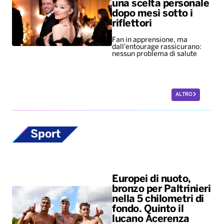
una scelta personale
dopo mesi sotto i
riflettori
Fan in apprensione, ma
dall'entourage rassicurano:
nessun problema di salute
ALTRO
Sport
Europei di nuoto,
bronzo per Paltrinieri
nella 5 chilometri di
fondo. Quinto il
lucano Acerenza