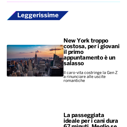
Leggerissime
New York troppo
costosa, per i giovani
il primo
appuntamento è un
salasso
Il caro-vita costringe la Gen Z
a rinunciare alle uscite
romantiche
La passeggiata
ideale per i cani dura
67 minuti. Meglio se