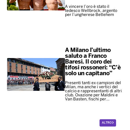
A vincere l’oro è stato il
tedesco Wellbrock, argento
per l’ungherese Betlehem
A Milano l’ultimo
saluto a Franco
Baresi. Il coro dei
tifosi rossoneri: “C’è
solo un capitano”
Presenti tanti ex campioni del
Milan, ma anche i vertici del
calcio e rappresentanti di altri
club. Ovazione per Maldini e
Van Basten, fischi per…
ALTRO