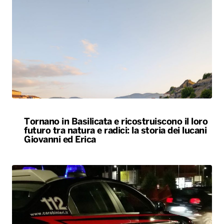
Tornano in Basilicata e ricostruiscono il loro
futuro tra natura e radici: la storia dei lucani
Giovanni ed Erica